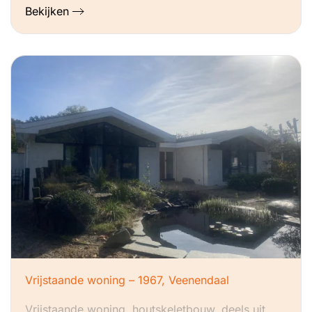
Bekijken
Vrijstaande woning – 1967, Veenendaal
Vrijstaande woning, houtskeletbouw, deels uit