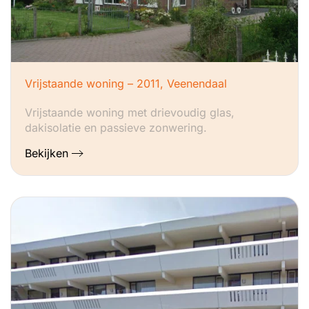
Vrijstaande woning – 2011, Veenendaal
Vrijstaande woning met drievoudig glas,
dakisolatie en passieve zonwering.
Bekijken