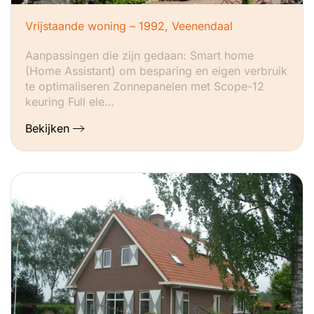
Vrijstaande woning – 1992, Veenendaal
Aanpassingen die zijn gedaan: Smart home
(Home Assistant) om besparing en eigen verbruik
te optimaliseren Zonnepanelen met Scope-12
keuring Full ele…
Bekijken