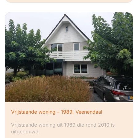
Vrijstaande woning – 1989, Veenendaal
Vrijstaande woning uit 1989 die rond 2010 is
uitgebouwd.