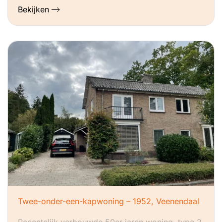
Bekijken
Twee-onder-een-kapwoning – 1952, Veenendaal
Recentelijk verbouwde 50er jaren woning, type 2