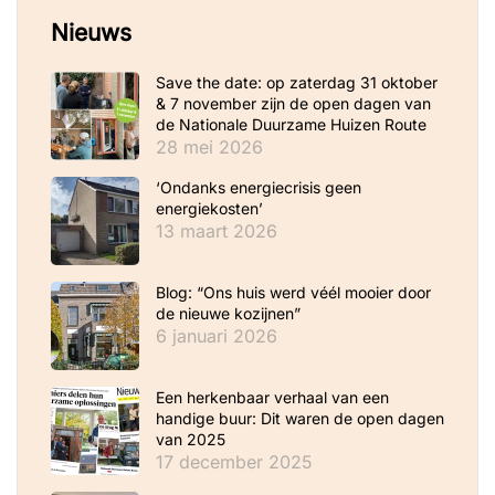
Nieuws
Save the date: op zaterdag 31 oktober
& 7 november zijn de open dagen van
de Nationale Duurzame Huizen Route
28 mei 2026
‘Ondanks energiecrisis geen
energiekosten’
13 maart 2026
Blog: “Ons huis werd véél mooier door
de nieuwe kozijnen”
6 januari 2026
Een herkenbaar verhaal van een
handige buur: Dit waren de open dagen
van 2025
17 december 2025