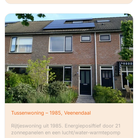
Tussenwoning – 1985, Veenendaal
Rijtjeswoning uit 1985. Energieposiftief door 21
zonnepanelen en een lucht/water-warmtepomp