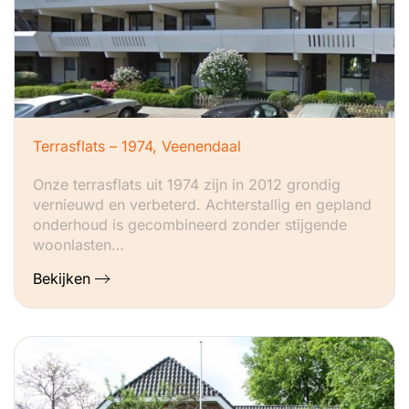
Terrasflats – 1974, Veenendaal
Onze terrasflats uit 1974 zijn in 2012 grondig
vernieuwd en verbeterd. Achterstallig en gepland
onderhoud is gecombineerd zonder stijgende
woonlasten…
Bekijken