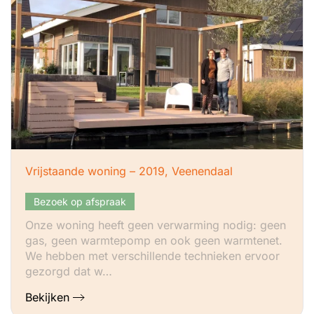
Vrijstaande woning – 2019, Veenendaal
Bezoek op afspraak
Onze woning heeft geen verwarming nodig: geen
gas, geen warmtepomp en ook geen warmtenet.
We hebben met verschillende technieken ervoor
gezorgd dat w…
Bekijken