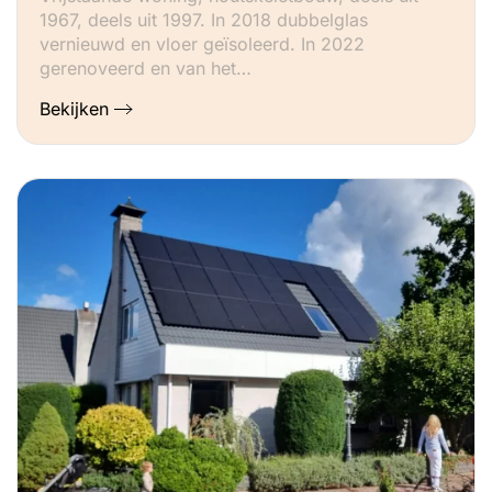
1967, deels uit 1997. In 2018 dubbelglas
vernieuwd en vloer geïsoleerd. In 2022
gerenoveerd en van het…
Bekijken