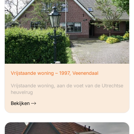
Vrijstaande woning – 1997, Veenendaal
Vrijstaande woning, aan de voet van de Utrechtse
heuvelrug
Bekijken