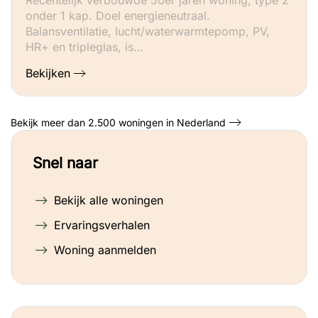
onder 1 kap. Doel energieneutraal.
Balansventilatie, lucht/waterwarmtepomp, PV,
HR+ en tripleglas, is…
Bekijken
Bekijk meer dan 2.500 woningen in Nederland
Snel naar
Bekijk alle woningen
Ervaringsverhalen
Woning aanmelden