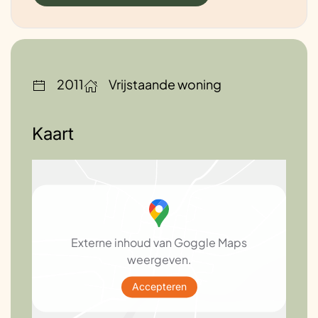
2011
Vrijstaande woning
Kaart
Externe inhoud van Goggle Maps
weergeven.
Accepteren