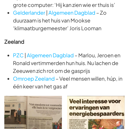
grote computer: ‘Hij kan zien wie er thuis is’
Gelderlander
|
Algemeen Dagblad
– Zo
duurzaam is het huis van Mookse
‘klimaatburgemeester’ Joris Looman
Zeeland
PZC
|
Algemeen Dagblad
– Marlou, Jeroen en
Ronald vertimmerden hun huis. Nu lachen de
Zeeuwen zich rot om de gasprijs
Omroep Zeeland
– Veel mensen willen, húp, in
één keer van het gas af