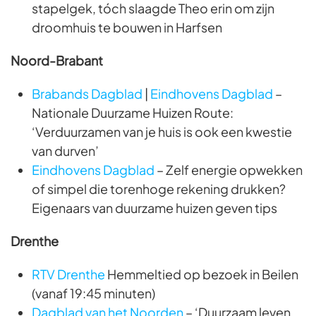
stapelgek, tóch slaagde Theo erin om zijn
droomhuis te bouwen in Harfsen
Noord-Brabant
Brabands Dagblad
|
Eindhovens Dagblad
–
Nationale Duurzame Huizen Route:
‘Verduurzamen van je huis is ook een kwestie
van durven’
Eindhovens
Dagblad
– Zelf energie opwekken
of simpel die torenhoge rekening drukken?
Eigenaars van duurzame huizen geven tips
Drenthe
RTV Drenthe
Hemmeltied op bezoek in Beilen
(vanaf 19:45 minuten)
Dagblad van het Noorden
– ‘Duurzaam leven