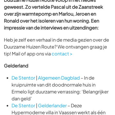
geweest. Zo vertelde Pascal uit de Zaanstreek
over zijn warmtepomp en Marlou, Jeroen en
Ronald over het isoleren van hun woning.
Een
impressie van de interviews en uitzendingen:
Heb je zelf een verhaal in de media gezien over de
Duurzame Huizen Route? We ontvangen graag je
tip! Mail of app ons via
contact >
Gelderland
De Stentor
|
Algemeen Dagblad
– In de
kruipruimte van dit doodnormale huis in
Ermelo ligt duurzame verrassing: ‘Belangrijker
dan geld’
De Stentor
|
Gelderlander
– Deze
Hypermoderne villa in Vaassen werkt als één