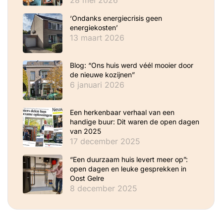
‘Ondanks energiecrisis geen
energiekosten’
13 maart 2026
Blog: “Ons huis werd véél mooier door
de nieuwe kozijnen”
6 januari 2026
Een herkenbaar verhaal van een
handige buur: Dit waren de open dagen
van 2025
17 december 2025
“Een duurzaam huis levert meer op”:
open dagen en leuke gesprekken in
Oost Gelre
8 december 2025