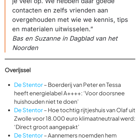
je veel op. We hebben daar goede
contacten en zelfs vrienden aan
overgehouden met wie we kennis, tips
en materialen uitwisselen.”
Bas en Suzanne in Dagblad van het
Noorden
Overijssel
De Stentor
– Boerderij van Peter en Tessa
heeft energielabel A++++: ‘Voor doorsnee
huishouden niet te doen’
De Stentor
– Hoe tochtig rijtjeshuis van Olaf uit
Zwolle voor 18.000 euro klimaatneutraal werd:
‘Direct groot aangepakt’
De Stentor
– Aannemers noemden hem