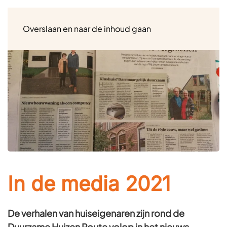
Menu
Overslaan en naar de inhoud gaan
In de media 2021
De verhalen van huiseigenaren zijn rond de
Duurzame Huizen Route volop in het nieuws