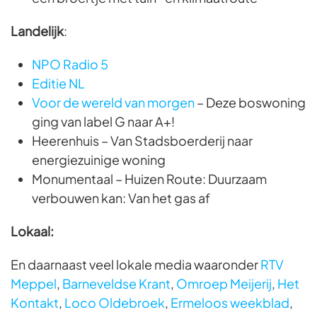
Landelijk
:
NPO Radio 5
Editie NL
Voor de wereld van morgen
– Deze boswoning
ging van label G naar A+!
Heerenhuis – Van Stadsboerderij naar
energiezuinige woning
Monumentaal – Huizen Route: Duurzaam
verbouwen kan: Van het gas af
Lokaal:
En daarnaast veel lokale media waaronder
RTV
Meppel
,
Barneveldse Krant
,
Omroep Meijerij
,
Het
Kontakt
,
Loco Oldebroek
,
Ermeloos weekblad
,