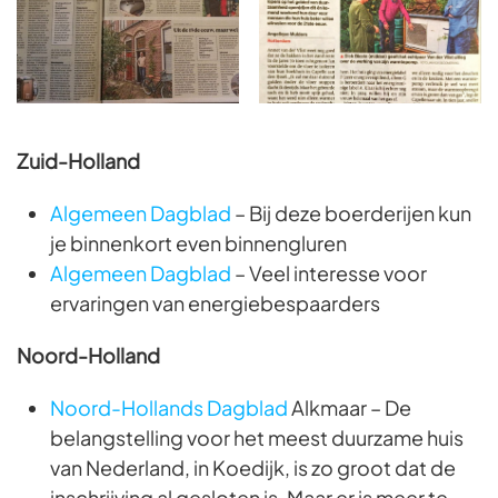
Zuid-Holland
Algemeen Dagblad
– Bij deze boerderijen kun
je binnenkort even binnengluren
Algemeen Dagblad
– Veel interesse voor
ervaringen van energiebespaarders
Noord-Holland
Noord-Hollands Dagblad
Alkmaar – De
belangstelling voor het meest duurzame huis
van Nederland, in Koedijk, is zo groot dat de
inschrijving al gesloten is. Maar er is meer te