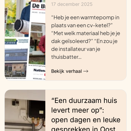
17 december 2025
“Heb je een warmtepomp in
plaats van een cv-ketel?”
“Met welk materiaal heb je je
dak geïsoleerd?” “En zou je
de installateur van je
thuisbatter…
Bekijk verhaal
“Een duurzaam huis
levert meer op”:
open dagen en leuke
gesprekken in Oost