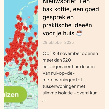
Nieuwsbrief: Een
bak koffie, een goed
gesprek en
praktische ideeën
voor je huis
29 oktober 2025
Op 1 & 8 november openen
meer dan 320
huiseigenaren hun deuren.
Van nul-op-de-
meterwoningen tot
tussenwoningen met
slimme isolatie – overal kun
j…