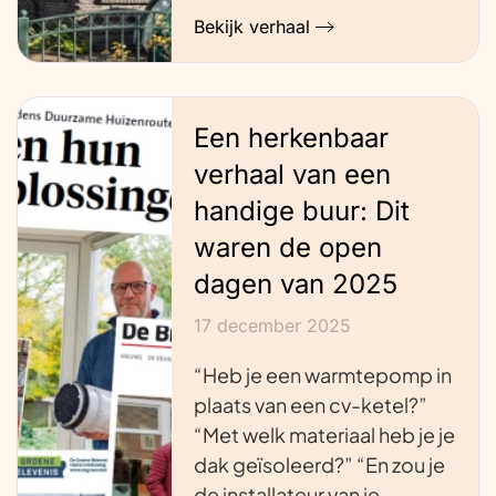
Bekijk verhaal
Een herkenbaar
verhaal van een
handige buur: Dit
waren de open
dagen van 2025
17 december 2025
“Heb je een warmtepomp in
plaats van een cv-ketel?”
“Met welk materiaal heb je je
dak geïsoleerd?” “En zou je
de installateur van je