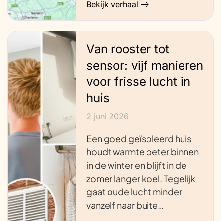
Bekijk verhaal
Van rooster tot
sensor: vijf manieren
voor frisse lucht in
huis
2 juni 2026
Een goed geïsoleerd huis
houdt warmte beter binnen
in de winter en blijft in de
zomer langer koel. Tegelijk
gaat oude lucht minder
vanzelf naar buite…