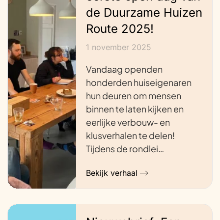
de Duurzame Huizen
Route 2025!
1 november 2025
Vandaag openden
honderden huiseigenaren
hun deuren om mensen
binnen te laten kijken en
eerlijke verbouw- en
klusverhalen te delen!
Tijdens de rondlei…
Bekijk verhaal