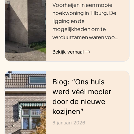
Voorheijen in een mooie
hoekwoning in Tilburg. De
ligging en de
mogelijkheden om te
verduurzamen waren voo…
Bekijk verhaal
Blog: “Ons huis
werd véél mooier
door de nieuwe
kozijnen”
6 januari 2026