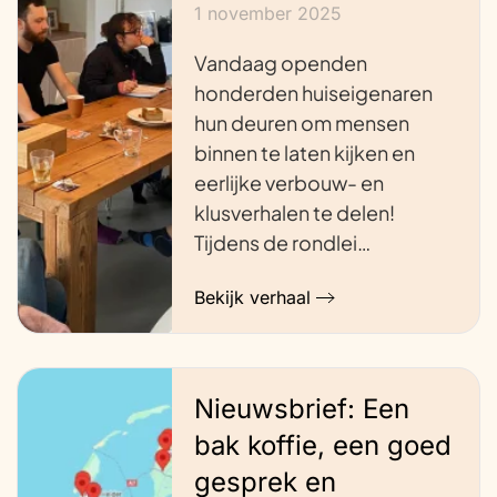
1 november 2025
Vandaag openden
honderden huiseigenaren
hun deuren om mensen
binnen te laten kijken en
eerlijke verbouw- en
klusverhalen te delen!
Tijdens de rondlei…
Bekijk verhaal
Nieuwsbrief: Een
bak koffie, een goed
gesprek en