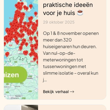
praktische ideeën
voor je huis
29 oktober 2025
Op 1 & 8 november openen
meer dan 320
huiseigenaren hun deuren.
Van nul-op-de-
meterwoningen tot
tussenwoningen met
slimme isolatie – overal kun
j…
Bekijk verhaal