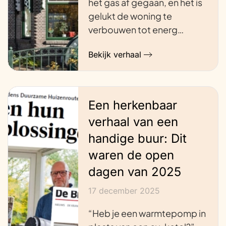
het gas af gegaan, en het is
gelukt de woning te
verbouwen tot energ…
Bekijk verhaal
Een herkenbaar
verhaal van een
handige buur: Dit
waren de open
dagen van 2025
17 december 2025
“Heb je een warmtepomp in