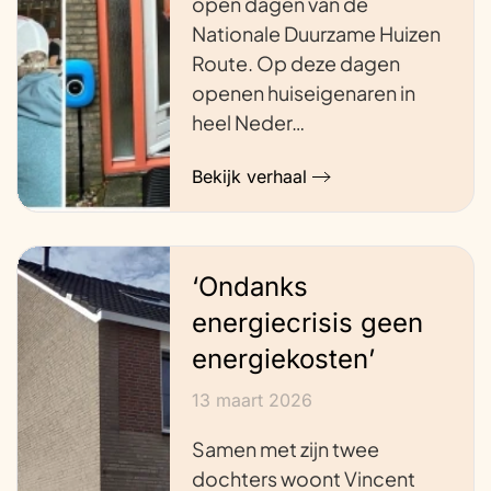
open dagen van de
Nationale Duurzame Huizen
Route. Op deze dagen
openen huiseigenaren in
heel Neder…
Bekijk verhaal
‘Ondanks
energiecrisis geen
energiekosten’
13 maart 2026
Samen met zijn twee
dochters woont Vincent