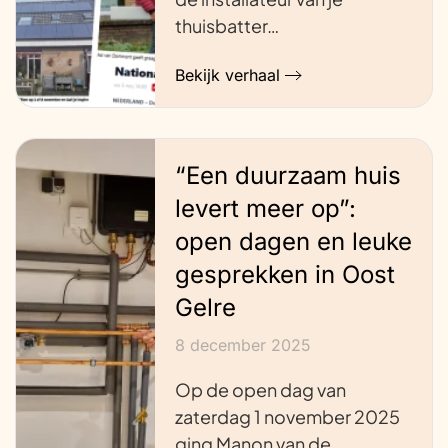
thuisbatter…
Bekijk verhaal
“Een duurzaam huis
levert meer op”:
open dagen en leuke
gesprekken in Oost
Gelre
8 december 2025
Op de open dag van
zaterdag 1 november 2025
ging Manon van de