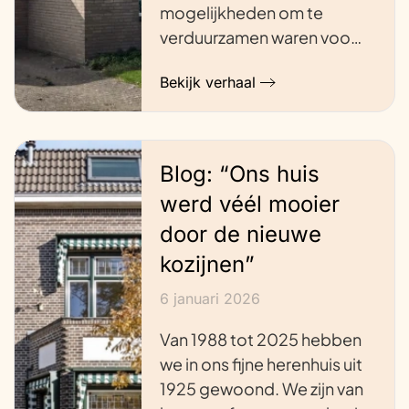
mogelijkheden om te
verduurzamen waren voo…
Bekijk verhaal
Blog: “Ons huis
werd véél mooier
door de nieuwe
kozijnen”
6 januari 2026
Van 1988 tot 2025 hebben
we in ons fijne herenhuis uit
1925 gewoond. We zijn van