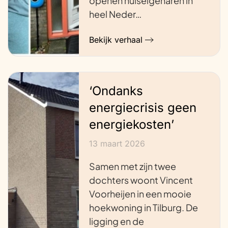
openen huiseigenaren in
heel Neder…
Bekijk verhaal
‘Ondanks
energiecrisis geen
energiekosten’
13 maart 2026
Samen met zijn twee
dochters woont Vincent
Voorheijen in een mooie
hoekwoning in Tilburg. De
ligging en de