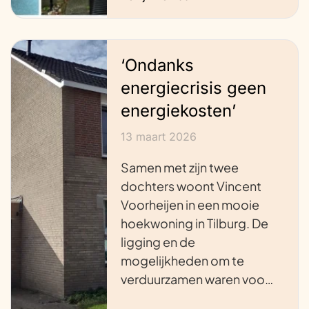
‘Ondanks
energiecrisis geen
energiekosten’
13 maart 2026
Samen met zijn twee
dochters woont Vincent
Voorheijen in een mooie
hoekwoning in Tilburg. De
ligging en de
mogelijkheden om te
verduurzamen waren voo…