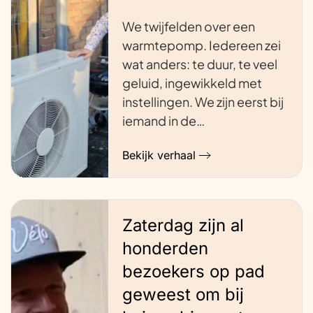
We twijfelden over een
warmtepomp. Iedereen zei
wat anders: te duur, te veel
geluid, ingewikkeld met
instellingen. We zijn eerst bij
iemand in de…
Bekijk verhaal
Zaterdag zijn al
honderden
bezoekers op pad
geweest om bij