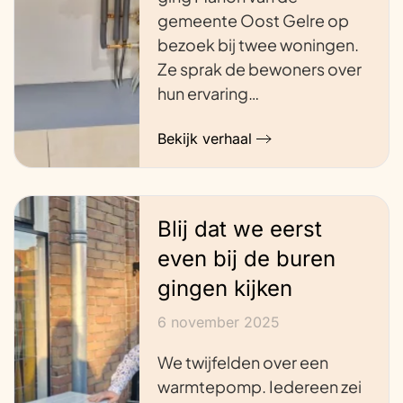
gemeente Oost Gelre op
bezoek bij twee woningen.
Ze sprak de bewoners over
hun ervaring…
Bekijk verhaal
Blij dat we eerst
even bij de buren
gingen kijken
6 november 2025
We twijfelden over een
warmtepomp. Iedereen zei