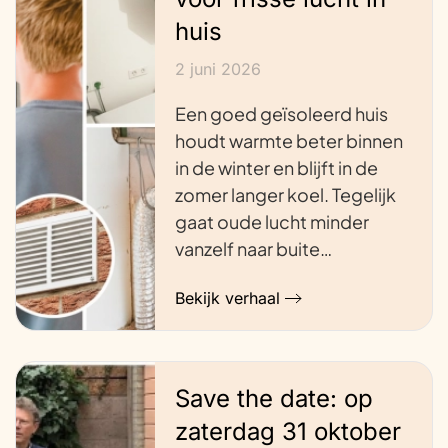
huis
2 juni 2026
Een goed geïsoleerd huis
houdt warmte beter binnen
in de winter en blijft in de
zomer langer koel. Tegelijk
gaat oude lucht minder
vanzelf naar buite…
Bekijk verhaal
Save the date: op
zaterdag 31 oktober