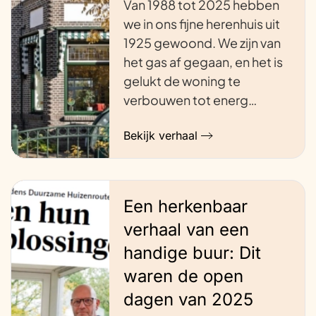
Van 1988 tot 2025 hebben
we in ons fijne herenhuis uit
1925 gewoond. We zijn van
het gas af gegaan, en het is
gelukt de woning te
verbouwen tot energ…
Bekijk verhaal
Een herkenbaar
verhaal van een
handige buur: Dit
waren de open
dagen van 2025