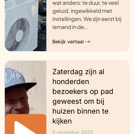
wat anders: te duur, te veel
geluid, ingewikkeld met
instellingen. We zijn eerst bij
iemand in de…
Bekijk verhaal
Zaterdag zijn al
honderden
bezoekers op pad
geweest om bij
huizen binnen te
kijken
5 november 2025