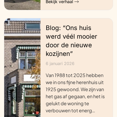
Bekijk verhaal
Blog: “Ons huis
werd véél mooier
door de nieuwe
kozijnen”
6 januari 2026
Van 1988 tot 2025 hebben
we in ons fijne herenhuis uit
1925 gewoond. We zijn van
het gas af gegaan, en het is
gelukt de woning te
verbouwen tot energ…