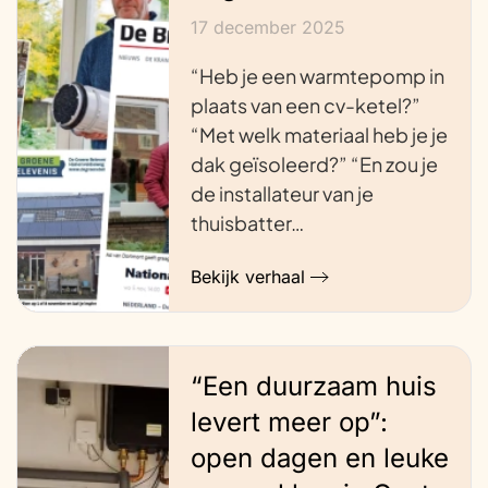
17 december 2025
“Heb je een warmtepomp in
plaats van een cv-ketel?”
“Met welk materiaal heb je je
dak geïsoleerd?” “En zou je
de installateur van je
thuisbatter…
Bekijk verhaal
“Een duurzaam huis
levert meer op”:
open dagen en leuke