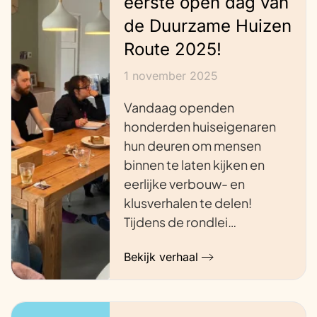
eerste open dag van
de Duurzame Huizen
Route 2025!
1 november 2025
Vandaag openden
honderden huiseigenaren
hun deuren om mensen
binnen te laten kijken en
eerlijke verbouw- en
klusverhalen te delen!
Tijdens de rondlei…
Bekijk verhaal