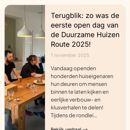
Terugblik: zo was de
eerste open dag van
de Duurzame Huizen
Route 2025!
1 november 2025
Vandaag openden
honderden huiseigenaren
hun deuren om mensen
binnen te laten kijken en
eerlijke verbouw- en
klusverhalen te delen!
Tijdens de rondlei…
Bekijk verhaal