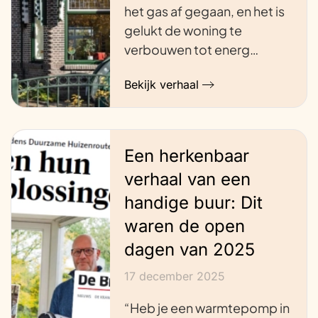
het gas af gegaan, en het is
gelukt de woning te
verbouwen tot energ…
Bekijk verhaal
Een herkenbaar
verhaal van een
handige buur: Dit
waren de open
dagen van 2025
17 december 2025
“Heb je een warmtepomp in