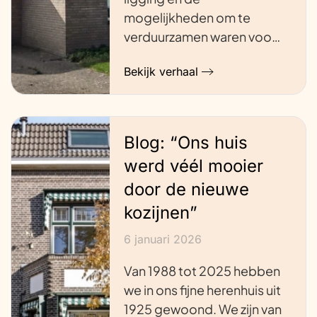
mogelijkheden om te
verduurzamen waren voo…
Bekijk verhaal
Blog: “Ons huis
werd véél mooier
door de nieuwe
kozijnen”
6 januari 2026
Van 1988 tot 2025 hebben
we in ons fijne herenhuis uit
1925 gewoond. We zijn van