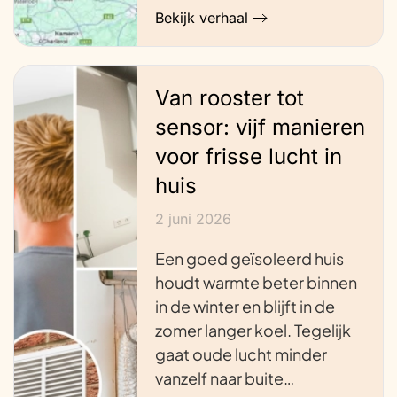
Bekijk verhaal
Van rooster tot
sensor: vijf manieren
voor frisse lucht in
huis
2 juni 2026
Een goed geïsoleerd huis
houdt warmte beter binnen
in de winter en blijft in de
zomer langer koel. Tegelijk
gaat oude lucht minder
vanzelf naar buite…