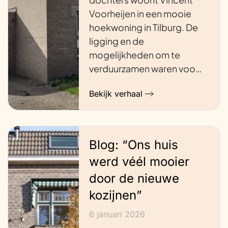
Voorheijen in een mooie
hoekwoning in Tilburg. De
ligging en de
mogelijkheden om te
verduurzamen waren voo…
Bekijk verhaal
Blog: “Ons huis
werd véél mooier
door de nieuwe
kozijnen”
6 januari 2026