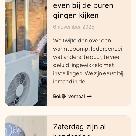
even bij de buren
gingen kijken
6 november 2025
We twijfelden over een
warmtepomp. Iedereen zei
wat anders: te duur, te veel
geluid, ingewikkeld met
instellingen. We zijn eerst bij
iemand in de…
Bekijk verhaal
Zaterdag zijn al