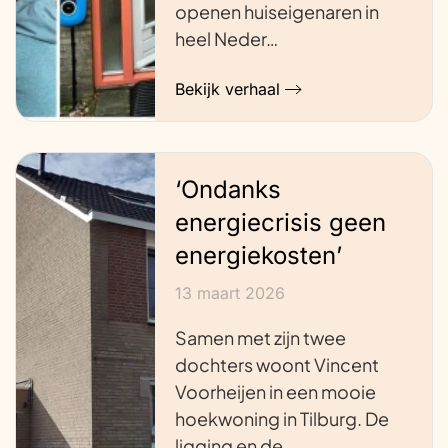
openen huiseigenaren in
heel Neder…
Bekijk verhaal
‘Ondanks
energiecrisis geen
energiekosten’
13 maart 2026
Samen met zijn twee
dochters woont Vincent
Voorheijen in een mooie
hoekwoning in Tilburg. De
ligging en de