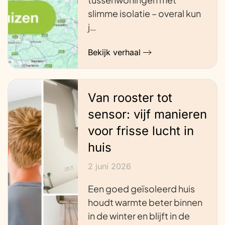
slimme isolatie – overal kun
j…
Bekijk verhaal
Van rooster tot
sensor: vijf manieren
voor frisse lucht in
huis
2 juni 2026
Een goed geïsoleerd huis
houdt warmte beter binnen
in de winter en blijft in de