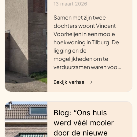
13 maart 2026
Samen met zijn twee
dochters woont Vincent
Voorheijen in een mooie
hoekwoning in Tilburg. De
ligging en de
mogelijkheden om te
verduurzamen waren voo…
Bekijk verhaal
Blog: “Ons huis
werd véél mooier
door de nieuwe