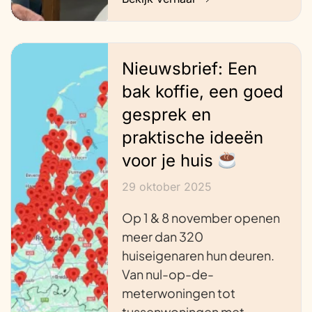
Nieuwsbrief: Een
bak koffie, een goed
gesprek en
praktische ideeën
voor je huis
29 oktober 2025
Op 1 & 8 november openen
meer dan 320
huiseigenaren hun deuren.
Van nul-op-de-
meterwoningen tot
tussenwoningen met