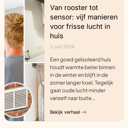
Van rooster tot
sensor: vijf manieren
voor frisse lucht in
huis
2 juni 2026
Een goed geïsoleerd huis
houdt warmte beter binnen
in de winter en blijft in de
zomer langer koel. Tegelijk
gaat oude lucht minder
vanzelf naar buite…
Bekijk verhaal