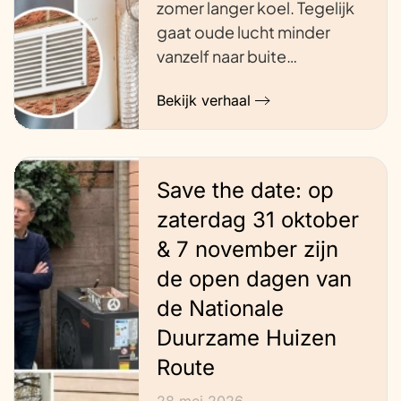
zomer langer koel. Tegelijk
gaat oude lucht minder
vanzelf naar buite…
Bekijk verhaal
Save the date: op
zaterdag 31 oktober
& 7 november zijn
de open dagen van
de Nationale
Duurzame Huizen
Route
28 mei 2026