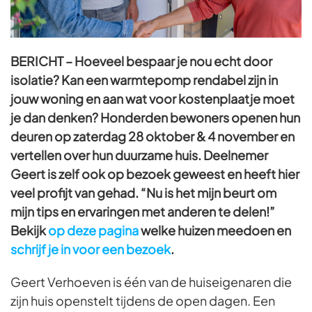
BERICHT – Hoeveel bespaar je nou echt door
isolatie? Kan een warmtepomp rendabel zijn in
jouw woning en aan wat voor kostenplaatje moet
je dan denken? Honderden bewoners openen hun
deuren op zaterdag 28 oktober & 4 november en
vertellen over hun duurzame huis. Deelnemer
Geert is zelf ook op bezoek geweest en heeft hier
veel profijt van gehad. “Nu is het mijn beurt om
mijn tips en ervaringen met anderen te delen!”
Bekijk
op deze pagina
welke huizen meedoen en
schrijf je in voor een bezoek
.
Geert Verhoeven is één van de huiseigenaren die
zijn huis openstelt tijdens de open dagen. Een