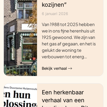
kozijnen”
6 januari 2026
Van 1988 tot 2025 hebben
we in ons fijne herenhuis uit
1925 gewoond. We zijn van
het gas af gegaan, en het is
gelukt de woning te
verbouwen tot energ…
Bekijk verhaal
Een herkenbaar
verhaal van een