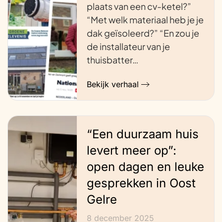
plaats van een cv-ketel?”
“Met welk materiaal heb je je
dak geïsoleerd?” “En zou je
de installateur van je
thuisbatter…
Bekijk verhaal
“Een duurzaam huis
levert meer op”:
open dagen en leuke
gesprekken in Oost
Gelre
8 december 2025