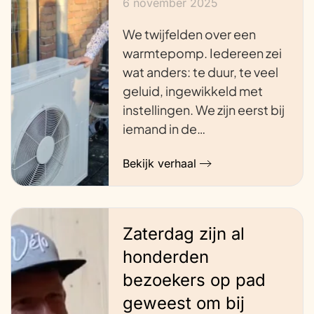
6 november 2025
We twijfelden over een
warmtepomp. Iedereen zei
wat anders: te duur, te veel
geluid, ingewikkeld met
instellingen. We zijn eerst bij
iemand in de…
Bekijk verhaal
Zaterdag zijn al
honderden
bezoekers op pad
geweest om bij