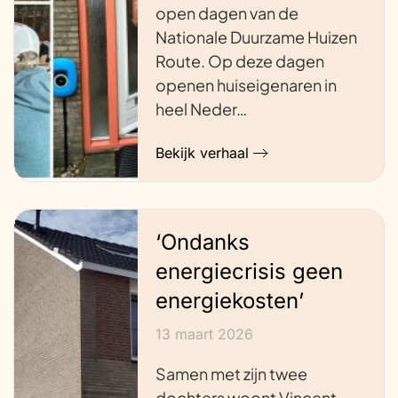
open dagen van de
Nationale Duurzame Huizen
Route. Op deze dagen
openen huiseigenaren in
heel Neder…
Bekijk verhaal
‘Ondanks
energiecrisis geen
energiekosten’
13 maart 2026
Samen met zijn twee
dochters woont Vincent