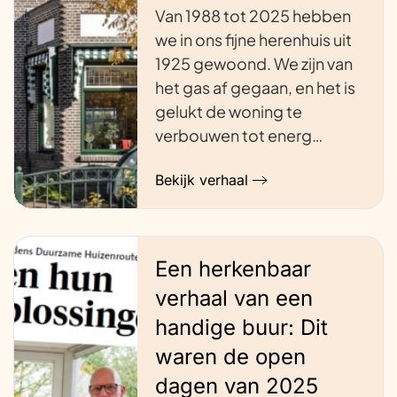
Van 1988 tot 2025 hebben
we in ons fijne herenhuis uit
1925 gewoond. We zijn van
het gas af gegaan, en het is
gelukt de woning te
verbouwen tot energ…
Bekijk verhaal
Een herkenbaar
verhaal van een
handige buur: Dit
waren de open
dagen van 2025