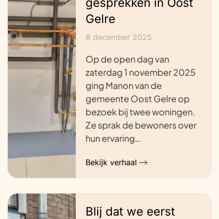
gesprekken in Oost
Gelre
8 december 2025
Op de open dag van
zaterdag 1 november 2025
ging Manon van de
gemeente Oost Gelre op
bezoek bij twee woningen.
Ze sprak de bewoners over
hun ervaring…
Bekijk verhaal
Blij dat we eerst