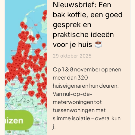
Nieuwsbrief: Een
bak koffie, een goed
gesprek en
praktische ideeën
voor je huis
29 oktober 2025
Op 1 & 8 november openen
meer dan 320
huiseigenaren hun deuren.
Van nul-op-de-
meterwoningen tot
tussenwoningen met
slimme isolatie – overal kun
j…