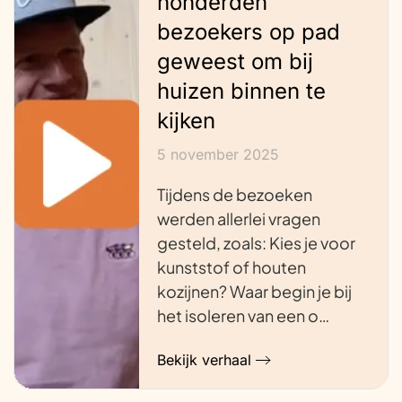
honderden
bezoekers op pad
geweest om bij
huizen binnen te
kijken
5 november 2025
Tijdens de bezoeken
werden allerlei vragen
gesteld, zoals: Kies je voor
kunststof of houten
kozijnen? Waar begin je bij
het isoleren van een o…
Bekijk verhaal