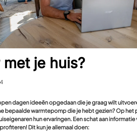
 met je huis?
4
 open dagen ideeën opgedaan die je graag wilt uitvoer
ne bepaalde warmtepomp die je hebt gezien? Op het 
iseigenaren hun ervaringen. Een schat aan informatie w
profiteren! Dit kun je allemaal doen: