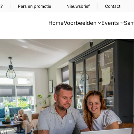
t?
Pers en promotie
Nieuwsbrief
Contact
Home
Voorbeelden
Events
Sam