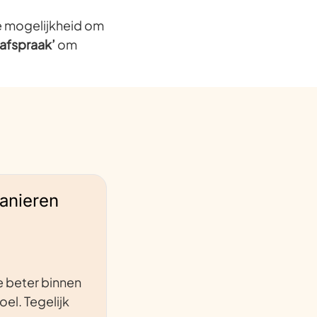
de mogelijkheid om
afspraak’
om
manieren
 beter binnen
oel. Tegelijk