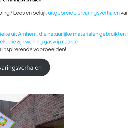
eping? Lees en bekijk
uitgebreide ervaringsverhalen
van
eke uit Arnhem, die natuurlijke materialen gebruikten i
ek, die zijn woning gasvrij maakte.
r inspirerende voorbeelden!
rvaringsverhalen