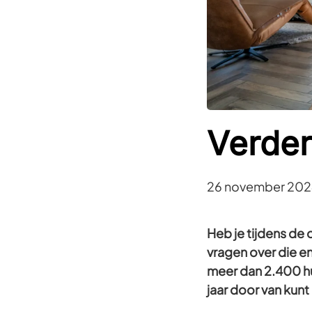
Verder
26 november 202
Heb je tijdens de
vragen over die e
meer dan 2.400 hu
jaar door van kunt 