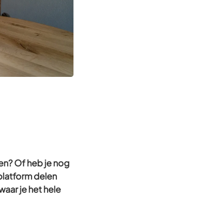
en? Of heb je nog
platform delen
aar je het hele