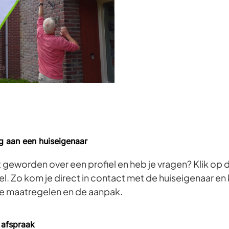
ag aan een huiseigenaar
t geworden over een profiel en heb je vragen? Klik op
iel. Zo kom je direct in contact met de huiseigenaar en 
de maatregelen en de aanpak.
 afspraak