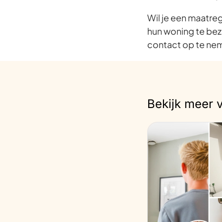
Wil je een maatreg
hun woning te bezoe
contact op te nem
Bekijk meer 