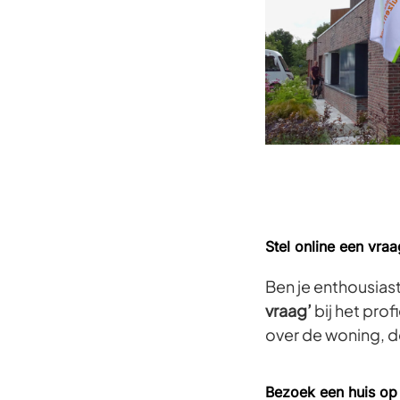
Stel online een vra
Ben je enthousias
vraag’
bij het prof
over de woning, 
Bezoek een huis op