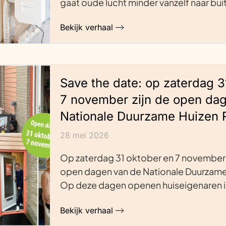
gaat oude lucht minder vanzelf naar bu
Bekijk verhaal
Save the date: op zaterdag 3
7 november zijn de open da
Nationale Duurzame Huizen 
28 mei 2026
Op zaterdag 31 oktober en 7 november 
open dagen van de Nationale Duurzame
Op deze dagen openen huiseigenaren i
Bekijk verhaal