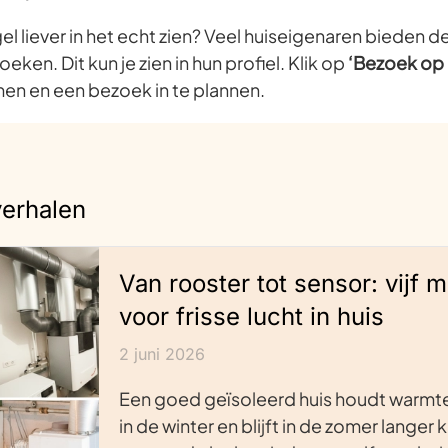
el liever in het echt zien? Veel huiseigenaren bieden 
ken. Dit kun je zien in hun profiel. Klik op
‘Bezoek op 
en en een bezoek in te plannen.
verhalen
Van rooster tot sensor: vijf 
voor frisse lucht in huis
2 juni 2026
Een goed geïsoleerd huis houdt warmte
in de winter en blijft in de zomer langer k