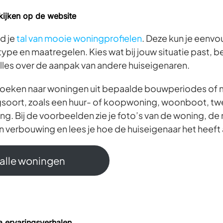
kijken op de website
d je
tal van mooie woningprofielen
. Deze kun je eenvou
ype en maatregelen. Kies wat bij jouw situatie past, b
alles over de aanpak van andere huiseigenaren.
 zoeken naar woningen uit bepaalde bouwperiodes of 
gsoort, zoals een huur- of koopwoning, woonboot, 
g. Bij de voorbeelden zie je foto’s van de woning, de
n verbouwing en lees je hoe de huiseigenaar het heef
 alle woningen
ia ervaringsverhalen