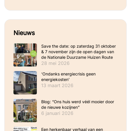
Nieuws
Save the date: op zaterdag 31 oktober
& 7 november zijn de open dagen van
de Nationale Duurzame Huizen Route
28 mei 2026
‘Ondanks energiecrisis geen
energiekosten’
13 maart 2026
Blog: “Ons huis werd véél mooier door
de nieuwe kozijnen”
6 januari 2026
Een herkenbaar verhaal van een