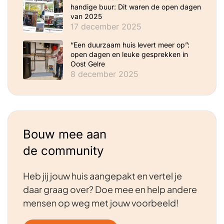
handige buur: Dit waren de open dagen
van 2025
17 december 2025
“Een duurzaam huis levert meer op”:
open dagen en leuke gesprekken in
Oost Gelre
8 december 2025
Bouw mee aan
de community
Heb jij jouw huis aangepakt en vertel je
daar graag over? Doe mee en help andere
mensen op weg met jouw voorbeeld!