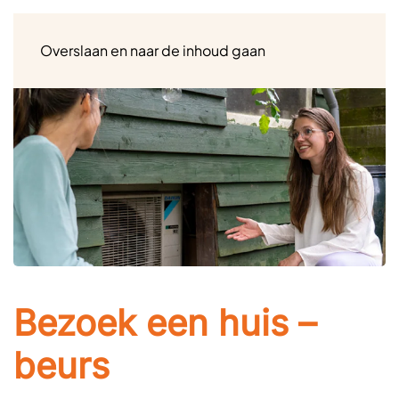
Menu
Overslaan en naar de inhoud gaan
Bezoek een huis –
beurs