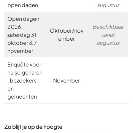
open dagen
augustus
Open dagen
2026:
Beschikbaar
Oktober/nov
zaterdag 31
vanaf
ember
oktober & 7
augustus
november
Enquête voor
huiseigenaren
, bezoekers
November
en
gemeenten
Zo blijf je op de hoogte