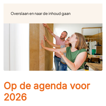
Menu
Overslaan en naar de inhoud gaan
Op de agenda voor
2026