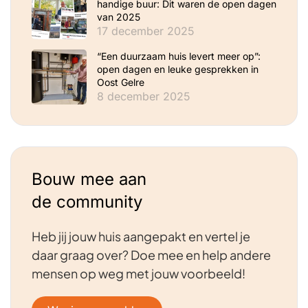
handige buur: Dit waren de open dagen
van 2025
17 december 2025
“Een duurzaam huis levert meer op”:
open dagen en leuke gesprekken in
Oost Gelre
8 december 2025
Bouw mee aan
de community
Heb jij jouw huis aangepakt en vertel je
daar graag over? Doe mee en help andere
mensen op weg met jouw voorbeeld!