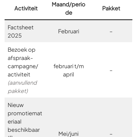
Maand/perio
Activiteit
Pakket
de
Factsheet
Februari
–
2025
Bezoek op
afspraak-
campagne/
februari t/m
–
activiteit
april
(aanvullend
pakket)
Nieuw
promotiemat
eriaal
beschikbaar
Mei/juni
–