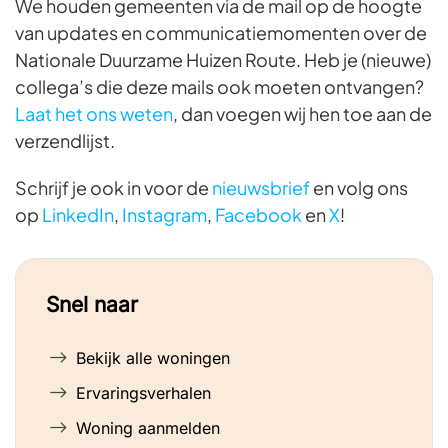
We houden gemeenten via de mail op de hoogte
van updates en communicatiemomenten over de
Nationale Duurzame Huizen Route. Heb je (nieuwe)
collega’s die deze mails ook moeten ontvangen?
Laat het ons weten
, dan voegen wij hen toe aan de
verzendlijst.
Schrijf je ook in voor de
nieuwsbrief
en volg ons
op
LinkedIn
,
Instagram
,
Facebook
en
X
!
Snel naar
Bekijk alle woningen
Ervaringsverhalen
Woning aanmelden