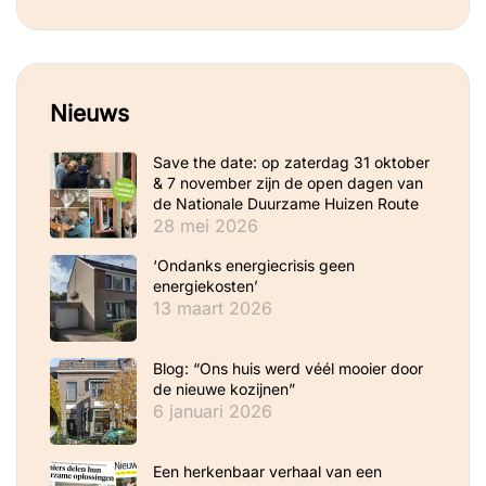
Nieuws
Save the date: op zaterdag 31 oktober
& 7 november zijn de open dagen van
de Nationale Duurzame Huizen Route
28 mei 2026
‘Ondanks energiecrisis geen
energiekosten’
13 maart 2026
Blog: “Ons huis werd véél mooier door
de nieuwe kozijnen”
6 januari 2026
Een herkenbaar verhaal van een