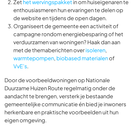
Zet
het wervingspakket
in om huiseigenaren te
enthousiasmeren hun ervaringen te delen op
de website en tijdens de open dagen.
Organiseert de gemeente een activiteit of
campagne rondom energiebesparing of het
verduurzamen van woningen? Haak dan aan
met de themaberichten over
isoleren
,
warmtepompen
,
biobased materialen
of
VvE’s
.
Door de voorbeeldwoningen op Nationale
Duurzame Huizen Route regelmatig onder de
aandacht te brengen, versterk je bestaande
gemeentelijke communicatie én bied je inwoners
herkenbare en praktische voorbeelden uit hun
eigen omgeving.