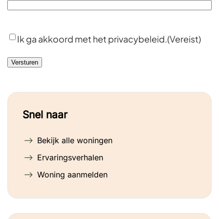
Privacybeleid
(Vereist)
Ik ga akkoord met het privacybeleid.
(Vereist)
Snel naar
Bekijk alle woningen
Ervaringsverhalen
Woning aanmelden