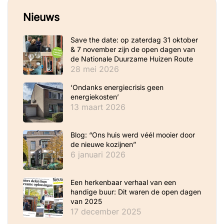
Nieuws
Save the date: op zaterdag 31 oktober
& 7 november zijn de open dagen van
de Nationale Duurzame Huizen Route
28 mei 2026
‘Ondanks energiecrisis geen
energiekosten’
13 maart 2026
Blog: “Ons huis werd véél mooier door
de nieuwe kozijnen”
6 januari 2026
Een herkenbaar verhaal van een
handige buur: Dit waren de open dagen
van 2025
17 december 2025