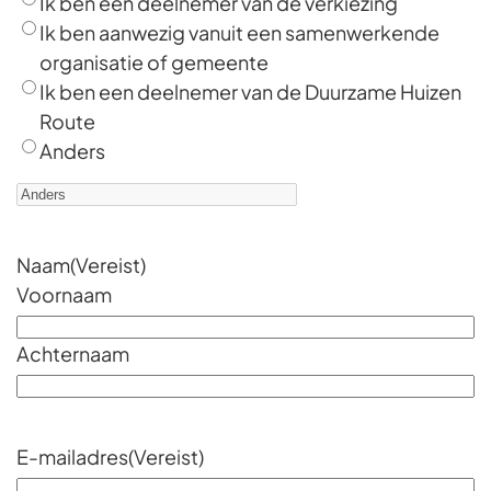
Ik ben een deelnemer van de verkiezing
Ik ben aanwezig vanuit een samenwerkende
organisatie of gemeente
Ik ben een deelnemer van de Duurzame Huizen
Route
Anders
Naam
(Vereist)
Voornaam
Achternaam
E-mailadres
(Vereist)