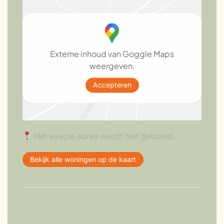
Externe inhoud van Goggle Maps
weergeven.
Accepteren
Het exacte adres wordt niet getoond.
Bekijk alle woningen op de kaart