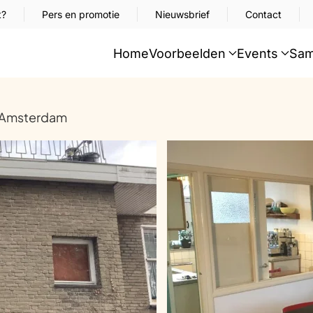
t?
Pers en promotie
Nieuwsbrief
Contact
Home
Voorbeelden
Events
Sam
, Amsterdam