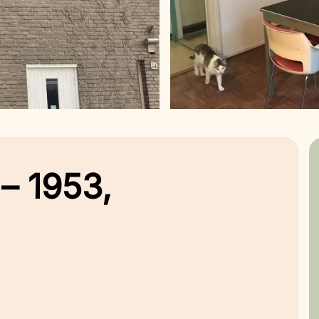
– 1953,