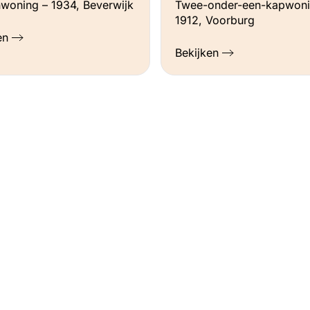
woning – 1934, Beverwijk
Twee-onder-een-kapwoni
1912, Voorburg
en
Bekijken