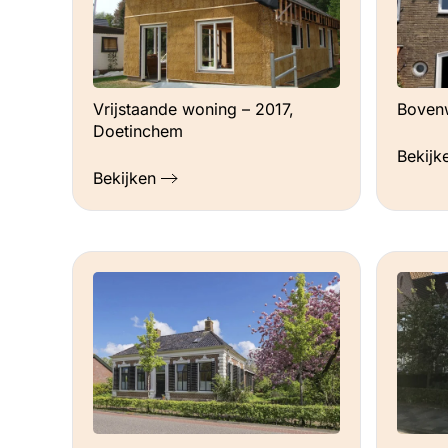
Vrijstaande woning – 2017,
Bovenw
Doetinchem
Bekijk
Bekijken