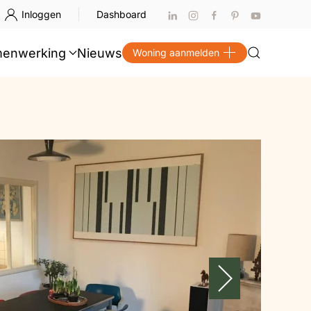
Inloggen
Dashboard
enwerking
Nieuws
Woning aanmelden