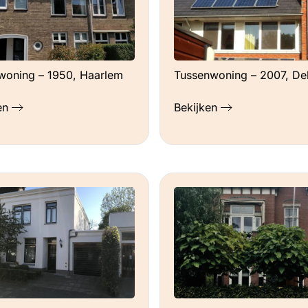
oning – 1950, Haarlem
Tussenwoning – 2007, Del
en
Bekijken