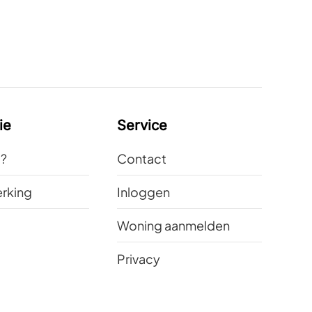
ie
Service
t?
Contact
rking
Inloggen
Woning aanmelden
Privacy