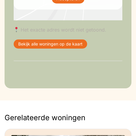
Het exacte adres wordt niet getoond.
Bekijk alle woningen op de kaart
Gerelateerde woningen