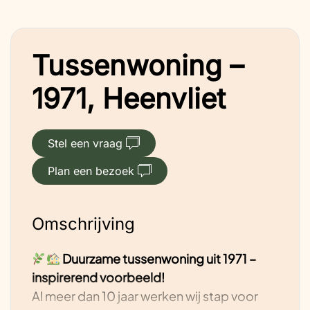
Tussenwoning –
1971, Heenvliet
Stel een vraag
Plan een bezoek
Omschrijving
Duurzame tussenwoning uit 1971 –
inspirerend voorbeeld!
Al meer dan 10 jaar werken wij stap voor