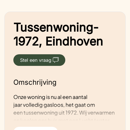
Tussenwoning-
1972, Eindhoven
Stel een vraag
Omschrijving
Onze woning is nu al een aantal
jaar volledig gasloos, het gaat om
een tussenwoning uit 1972. Wij verwarmen
en koelen ons huis met een Lucht/water
warmtepomp zonder buffervat