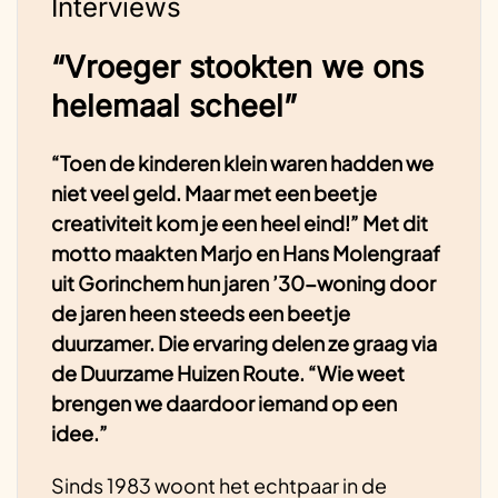
Interviews
“Vroeger stookten we ons
helemaal scheel”
“Toen de kinderen klein waren hadden we
niet veel geld. Maar met een beetje
creativiteit kom je een heel eind!” Met dit
motto maakten Marjo en Hans Molengraaf
uit Gorinchem hun jaren ’30-woning door
de jaren heen steeds een beetje
duurzamer. Die ervaring delen ze graag via
de Duurzame Huizen Route. “Wie weet
brengen we daardoor iemand op een
idee.”
Sinds 1983 woont het echtpaar in de