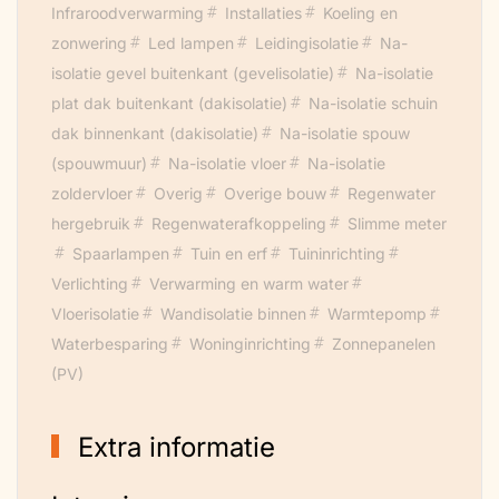
Infraroodverwarming
Installaties
Koeling en
zonwering
Led lampen
Leidingisolatie
Na-
isolatie gevel buitenkant (gevelisolatie)
Na-isolatie
plat dak buitenkant (dakisolatie)
Na-isolatie schuin
dak binnenkant (dakisolatie)
Na-isolatie spouw
(spouwmuur)
Na-isolatie vloer
Na-isolatie
zoldervloer
Overig
Overige bouw
Regenwater
hergebruik
Regenwaterafkoppeling
Slimme meter
Spaarlampen
Tuin en erf
Tuininrichting
Verlichting
Verwarming en warm water
Vloerisolatie
Wandisolatie binnen
Warmtepomp
Waterbesparing
Woninginrichting
Zonnepanelen
(PV)
Extra informatie