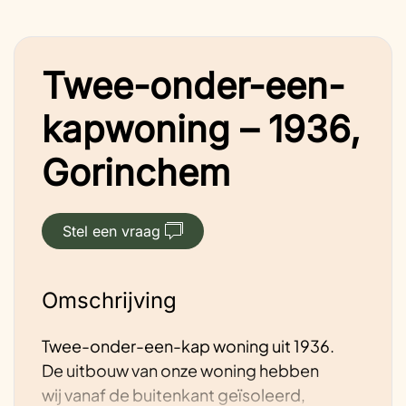
Twee-onder-een-
kapwoning – 1936,
Gorinchem
Stel een vraag
Omschrijving
Twee-onder-een-kap woning uit 1936.
De uitbouw van onze woning hebben
wij vanaf de buitenkant geïsoleerd,