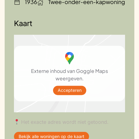
1936
Twee-onder-een-kapwoning
Kaart
Externe inhoud van Goggle Maps
weergeven.
Accepteren
Het exacte adres wordt niet getoond.
Bekijk alle woningen op de kaart