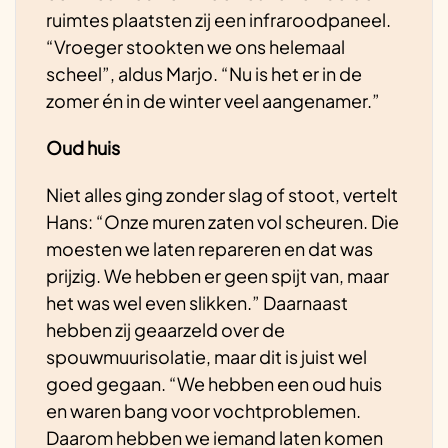
ruimtes plaatsten zij een infraroodpaneel.
“Vroeger stookten we ons helemaal
scheel”, aldus Marjo. “Nu is het er in de
zomer én in de winter veel aangenamer.”
Oud huis
Niet alles ging zonder slag of stoot, vertelt
Hans: “Onze muren zaten vol scheuren. Die
moesten we laten repareren en dat was
prijzig. We hebben er geen spijt van, maar
het was wel even slikken.” Daarnaast
hebben zij geaarzeld over de
spouwmuurisolatie, maar dit is juist wel
goed gegaan. “We hebben een oud huis
en waren bang voor vochtproblemen.
Daarom hebben we iemand laten komen