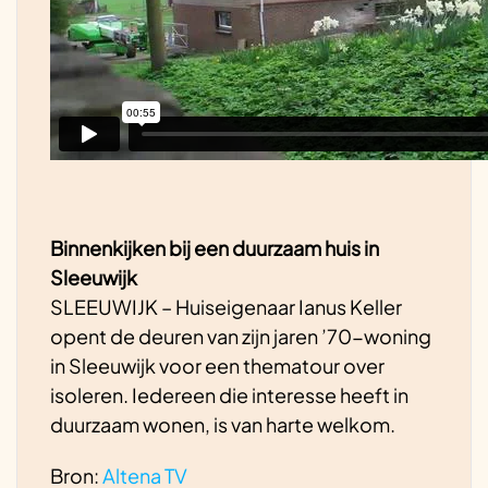
Binnenkijken bij een duurzaam huis in
Sleeuwijk
SLEEUWIJK – Huiseigenaar Ianus Keller
opent de deuren van zijn jaren ’70-woning
in Sleeuwijk voor een thematour over
isoleren. Iedereen die interesse heeft in
duurzaam wonen, is van harte welkom.
Bron:
Altena TV