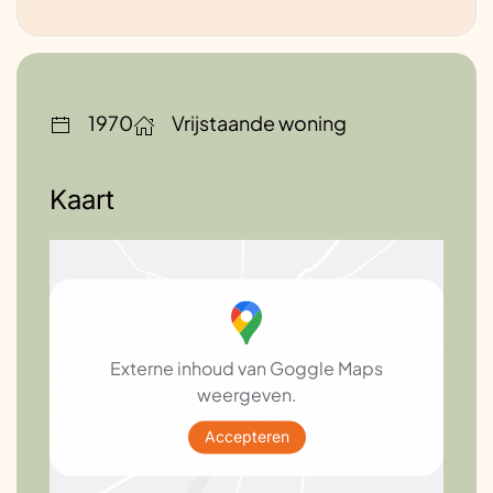
1970
Vrijstaande woning
Kaart
Externe inhoud van Goggle Maps
weergeven.
Accepteren