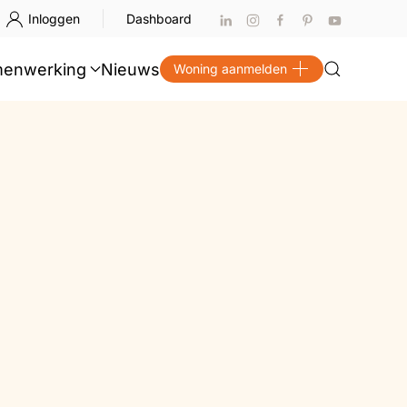
Inloggen
Dashboard
enwerking
Nieuws
Woning aanmelden