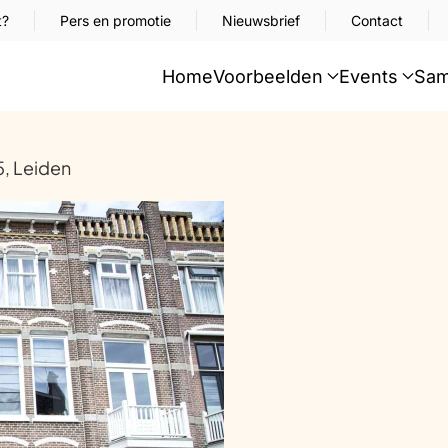
t?
Pers en promotie
Nieuwsbrief
Contact
Home
Voorbeelden
Events
Sam
, Leiden