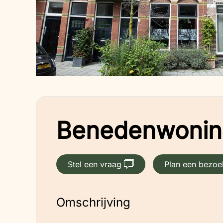
Benedenwoning
Stel een vraag
Plan een bezoe
Omschrijving