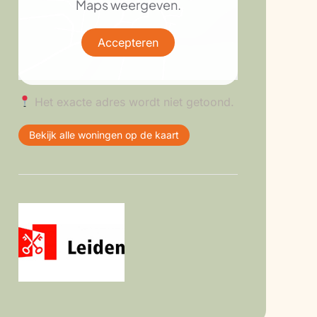
Maps weergeven.
Accepteren
Het exacte adres wordt niet getoond.
Bekijk alle woningen op de kaart