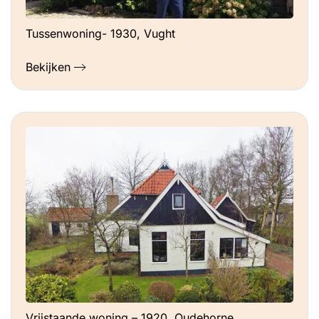
Tussenwoning- 1930, Vught
Bekijken
Vrijstaande woning – 1920, Oudehorne