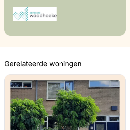
Gerelateerde woningen