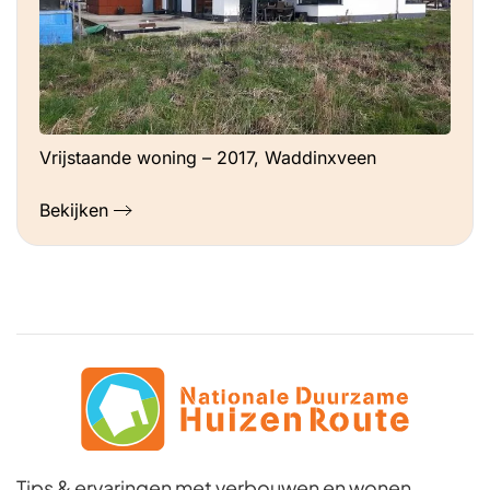
Vrijstaande woning – 2017, Waddinxveen
Bekijken
Tips & ervaringen met verbouwen en wonen