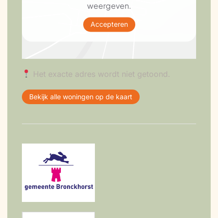
weergeven.
Accepteren
Het exacte adres wordt niet getoond.
Bekijk alle woningen op de kaart