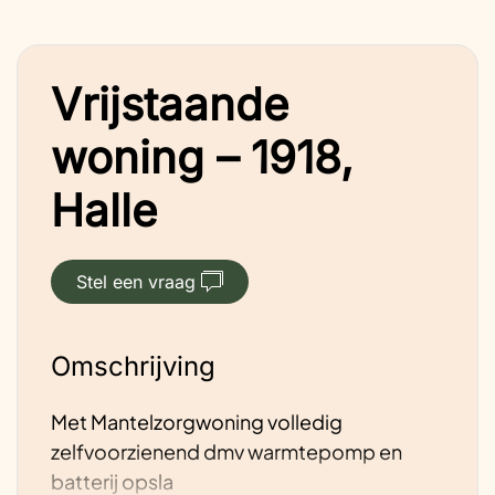
Vrijstaande
woning – 1918,
Halle
Stel een vraag
Omschrijving
Met Mantelzorgwoning volledig
zelfvoorzienend dmv warmtepomp en
batterij opsla