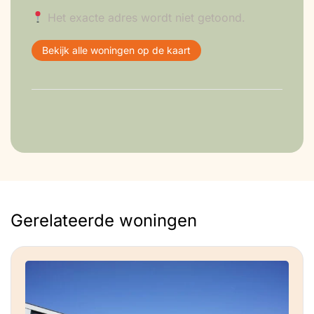
inziens niet verder mogelijk in dit
Hergebruik
Het exacte adres wordt niet getoond.
bestaande huis …….
Bekijk alle woningen op de kaart
Vloerbedekking
Gerelateerde woningen