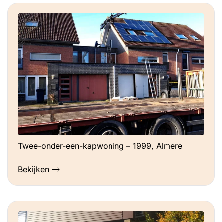
Twee-onder-een-kapwoning – 1999, Almere
Bekijken