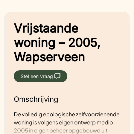
Vrijstaande
woning – 2005,
Wapserveen
Stel een vraag
Omschrijving
De volledig ecologische zelfvoorzienende
woning is volgens eigen ontwerp medio
2005 in eigen beheer opgebouwd uit