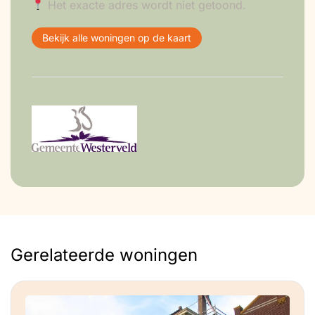
Het exacte adres wordt niet getoond.
Bekijk alle woningen op de kaart
Gerelateerde woningen