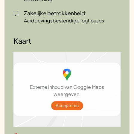
Zakelijke betrokkenheid:
Aardbevingsbestendige loghouses
Kaart
Externe inhoud van Goggle Maps
weergeven.
Accepteren