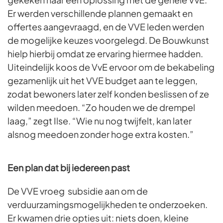
Er werden verschillende plannen gemaakt en
offertes aangevraagd, en de VVE leden werden
de mogelijke keuzes voorgelegd. De Bouwkunst
hielp hierbij omdat ze ervaring hiermee hadden.
Uiteindelijk koos de VvE ervoor om de bekabeling
gezamenlijk uit het VVE budget aan te leggen,
zodat bewoners later zelf konden beslissen of ze
wilden meedoen. “Zo houden we de drempel
laag,” zegt Ilse. “Wie nu nog twijfelt, kan later
alsnog meedoen zonder hoge extra kosten.”
Een plan dat bij iedereen past
De VVE vroeg subsidie aan om de
verduurzamingsmogelijkheden te onderzoeken.
Er kwamen drie opties uit: niets doen, kleine