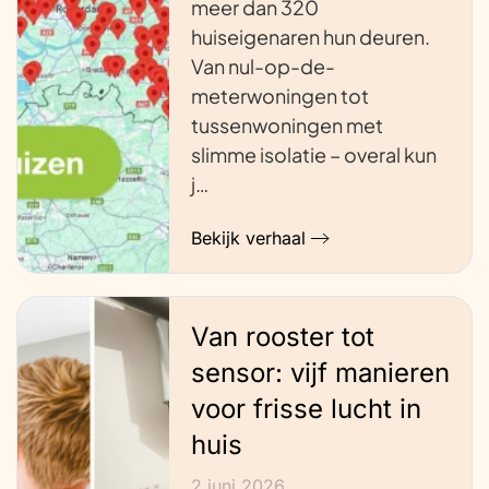
meer dan 320
huiseigenaren hun deuren.
Van nul-op-de-
meterwoningen tot
tussenwoningen met
slimme isolatie – overal kun
j…
Bekijk verhaal
Van rooster tot
sensor: vijf manieren
voor frisse lucht in
huis
2 juni 2026