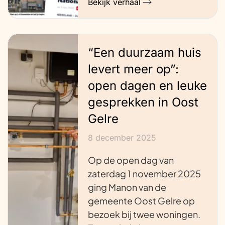
Bekijk verhaal
“Een duurzaam huis
levert meer op”:
open dagen en leuke
gesprekken in Oost
Gelre
8 december 2025
Op de open dag van
zaterdag 1 november 2025
ging Manon van de
gemeente Oost Gelre op
bezoek bij twee woningen.