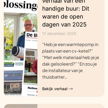
verhaal van een
handige buur: Dit
waren de open
dagen van 2025
17 december 2025
“Heb je een warmtepomp in
plaats van een cv-ketel?”
“Met welk materiaal heb je je
dak geïsoleerd?” “En zou je
de installateur van je
thuisbatter…
Bekijk verhaal