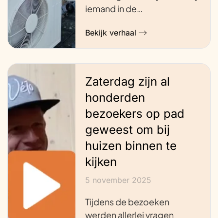
iemand in de…
Bekijk verhaal
Zaterdag zijn al
honderden
bezoekers op pad
geweest om bij
huizen binnen te
kijken
5 november 2025
Tijdens de bezoeken
werden allerlei vragen