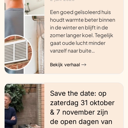
Een goed geïsoleerd huis
houdt warmte beter binnen
in de winter en blijft in de
zomer langer koel. Tegelijk
gaat oude lucht minder
vanzelf naar buite…
Bekijk verhaal
Save the date: op
zaterdag 31 oktober
& 7 november zijn
de open dagen van