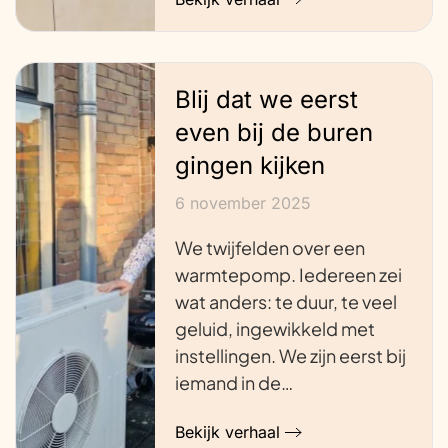
Blij dat we eerst
even bij de buren
gingen kijken
6 november 2025
We twijfelden over een
warmtepomp. Iedereen zei
wat anders: te duur, te veel
geluid, ingewikkeld met
instellingen. We zijn eerst bij
iemand in de…
Bekijk verhaal