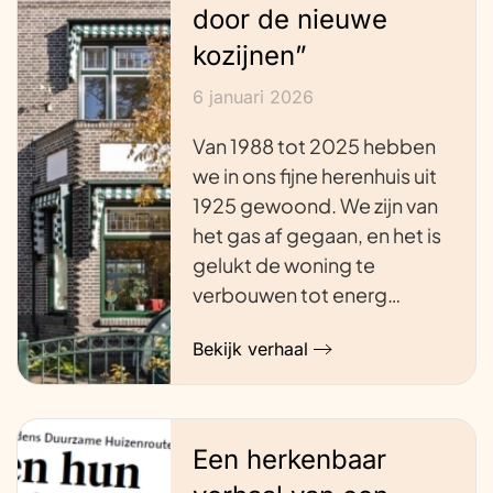
door de nieuwe
kozijnen”
6 januari 2026
Van 1988 tot 2025 hebben
we in ons fijne herenhuis uit
1925 gewoond. We zijn van
het gas af gegaan, en het is
gelukt de woning te
verbouwen tot energ…
Bekijk verhaal
Een herkenbaar