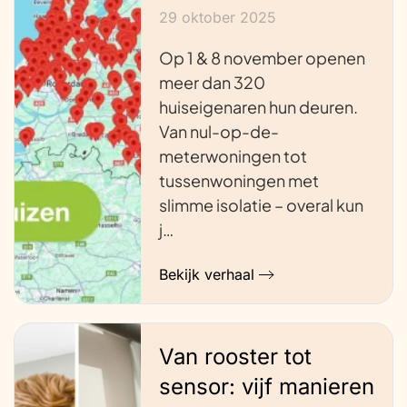
29 oktober 2025
Op 1 & 8 november openen
meer dan 320
huiseigenaren hun deuren.
Van nul-op-de-
meterwoningen tot
tussenwoningen met
slimme isolatie – overal kun
j…
Bekijk verhaal
Van rooster tot
sensor: vijf manieren