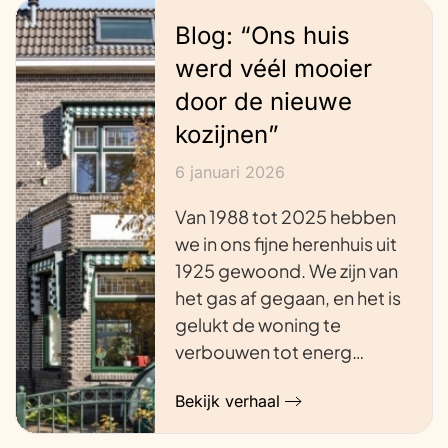
Blog: “Ons huis
werd véél mooier
door de nieuwe
kozijnen”
6 januari 2026
Van 1988 tot 2025 hebben
we in ons fijne herenhuis uit
1925 gewoond. We zijn van
het gas af gegaan, en het is
gelukt de woning te
verbouwen tot energ…
Bekijk verhaal