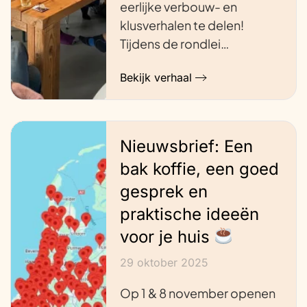
eerlijke verbouw- en
klusverhalen te delen!
Tijdens de rondlei…
Bekijk verhaal
Nieuwsbrief: Een
bak koffie, een goed
gesprek en
praktische ideeën
voor je huis
29 oktober 2025
Op 1 & 8 november openen