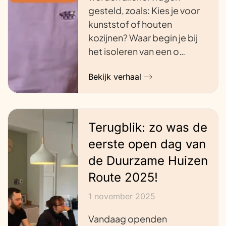
gesteld, zoals: Kies je voor
kunststof of houten
kozijnen? Waar begin je bij
het isoleren van een o…
Bekijk verhaal
Terugblik: zo was de
eerste open dag van
de Duurzame Huizen
Route 2025!
1 november 2025
Vandaag openden