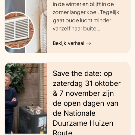
in de winter en blijft in de
zomer langer koel. Tegelijk
gaat oude lucht minder
vanzelf naar buite…
Bekijk verhaal
Save the date: op
zaterdag 31 oktober
& 7 november zijn
de open dagen van
de Nationale
Duurzame Huizen
Route