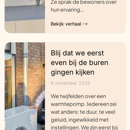
Ze sprak de bewoners over
hun ervaring…
Bekijk verhaal
Blij dat we eerst
even bij de buren
gingen kijken
6 november 2025
We twijfelden over een
warmtepomp. Iedereen zei
wat anders: te duur, te veel
geluid, ingewikkeld met
instellingen. We zijn eerst bij