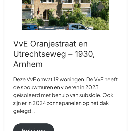
VvE Oranjestraat en
Utrechtseweg – 1930,
Arnhem
Deze VvE omvat 19 woningen. De VvE heeft
de spouwmuren en vloeren in 2023
geïsoleerd met behulp van subsidie. Ook
zijn er in 2024 zonnepanelen op het dak
gelegd…
Bekijken