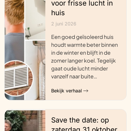
voor frisse lucht in
huis
2 juni 2026
Een goed geïsoleerd huis
houdt warmte beter binnen
in de winter en blijft in de
zomer langer koel. Tegelijk
gaat oude lucht minder
vanzelf naar buite…
Bekijk verhaal
Save the date: op
zaterdag 31 oktober