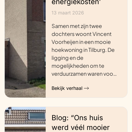
energiekosten’
13 maart 2026
Samen met zijn twee
dochters woont Vincent
Voorheijen in een mooie
hoekwoning in Tilburg. De
ligging en de
mogelijkheden om te
verduurzamen waren voo…
Bekijk verhaal
Blog: “Ons huis
werd véél mooier