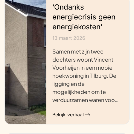
‘Ondanks
energiecrisis geen
energiekosten’
13 maart 2026
Samen met zijn twee
dochters woont Vincent
Voorheijen in een mooie
hoekwoning in Tilburg. De
ligging en de
mogelijkheden om te
verduurzamen waren voo…
Bekijk verhaal