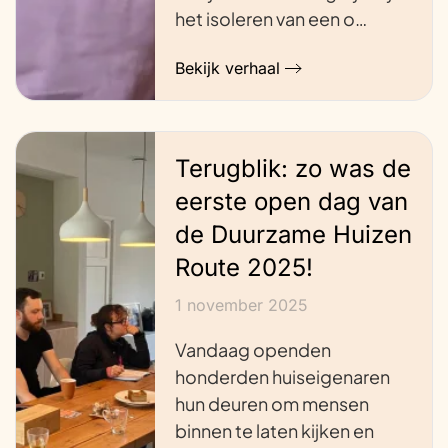
het isoleren van een o…
Bekijk verhaal
Terugblik: zo was de
eerste open dag van
de Duurzame Huizen
Route 2025!
1 november 2025
Vandaag openden
honderden huiseigenaren
hun deuren om mensen
binnen te laten kijken en