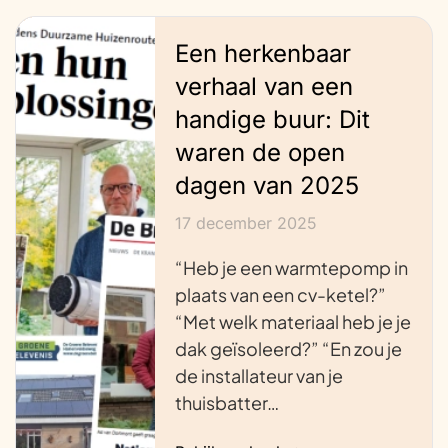
Een herkenbaar
verhaal van een
handige buur: Dit
waren de open
dagen van 2025
17 december 2025
“Heb je een warmtepomp in
plaats van een cv-ketel?”
“Met welk materiaal heb je je
dak geïsoleerd?” “En zou je
de installateur van je
thuisbatter…