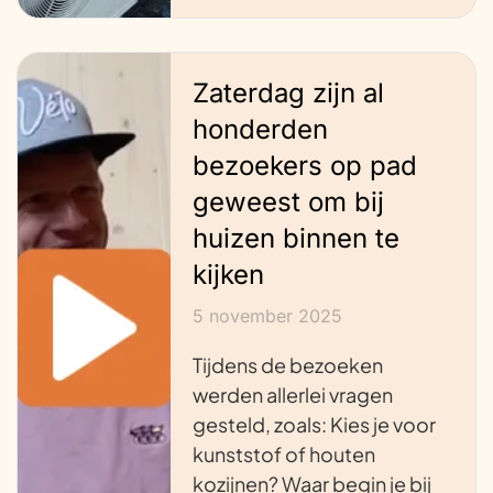
Zaterdag zijn al
honderden
bezoekers op pad
geweest om bij
huizen binnen te
kijken
5 november 2025
Tijdens de bezoeken
werden allerlei vragen
gesteld, zoals: Kies je voor
kunststof of houten
kozijnen? Waar begin je bij