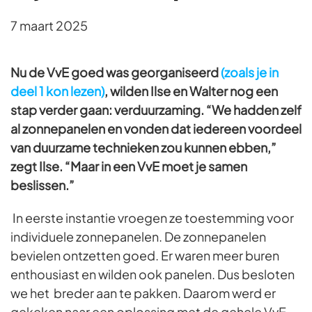
7 maart 2025
Nu de VvE goed was georganiseerd
(zoals je in
deel 1 kon lezen)
, wilden Ilse en Walter nog een
stap verder gaan: verduurzaming. “We hadden zelf
al zonnepanelen en vonden dat iedereen voordeel
van duurzame technieken zou kunnen ebben,”
zegt Ilse. “Maar in een VvE moet je samen
beslissen.”
In eerste instantie vroegen ze toestemming voor
individuele zonnepanelen. De zonnepanelen
bevielen ontzetten goed. Er waren meer buren
enthousiast en wilden ook panelen. Dus besloten
we het breder aan te pakken. Daarom werd er
gekeken naar een oplossing met de gehele VvE.