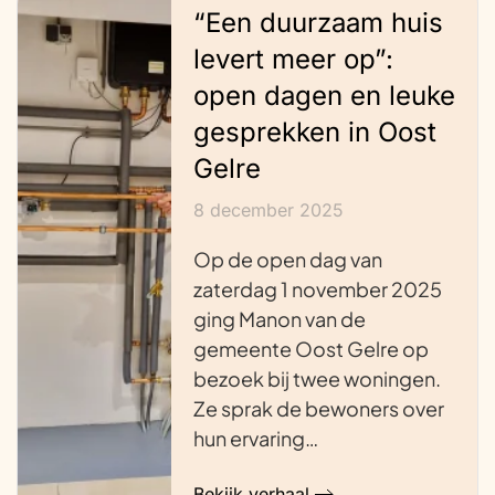
“Een duurzaam huis
levert meer op”:
open dagen en leuke
gesprekken in Oost
Gelre
8 december 2025
Op de open dag van
zaterdag 1 november 2025
ging Manon van de
gemeente Oost Gelre op
bezoek bij twee woningen.
Ze sprak de bewoners over
hun ervaring…
Bekijk verhaal