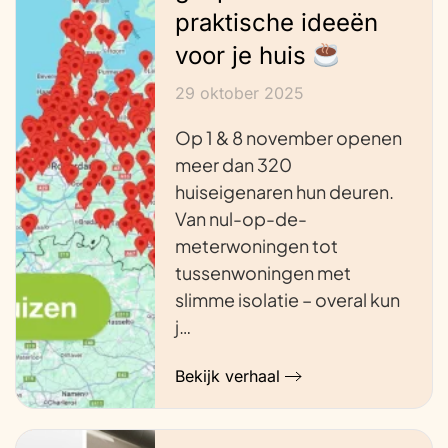
praktische ideeën
voor je huis
29 oktober 2025
Op 1 & 8 november openen
meer dan 320
huiseigenaren hun deuren.
Van nul-op-de-
meterwoningen tot
tussenwoningen met
slimme isolatie – overal kun
j…
Bekijk verhaal