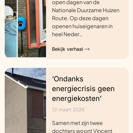
open dagen van de
Nationale Duurzame Huizen
Route. Op deze dagen
openen huiseigenaren in
heel Neder…
Bekijk verhaal
‘Ondanks
energiecrisis geen
energiekosten’
13 maart 2026
Samen met zijn twee
dochters woont Vincent