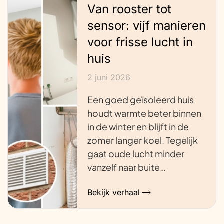
Van rooster tot
sensor: vijf manieren
voor frisse lucht in
huis
2 juni 2026
Een goed geïsoleerd huis
houdt warmte beter binnen
in de winter en blijft in de
zomer langer koel. Tegelijk
gaat oude lucht minder
vanzelf naar buite…
Bekijk verhaal