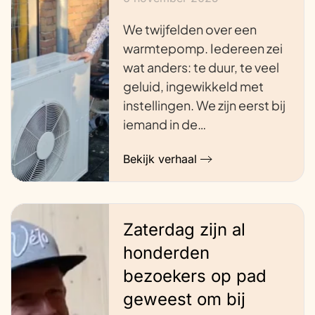
We twijfelden over een
warmtepomp. Iedereen zei
wat anders: te duur, te veel
geluid, ingewikkeld met
instellingen. We zijn eerst bij
iemand in de…
Bekijk verhaal
Zaterdag zijn al
honderden
bezoekers op pad
geweest om bij