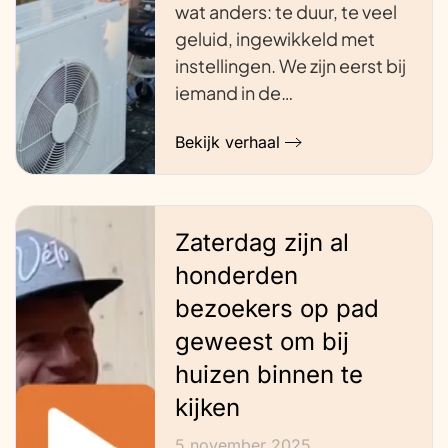
wat anders: te duur, te veel
geluid, ingewikkeld met
instellingen. We zijn eerst bij
iemand in de…
Bekijk verhaal
Zaterdag zijn al
honderden
bezoekers op pad
geweest om bij
huizen binnen te
kijken
5 november 2025