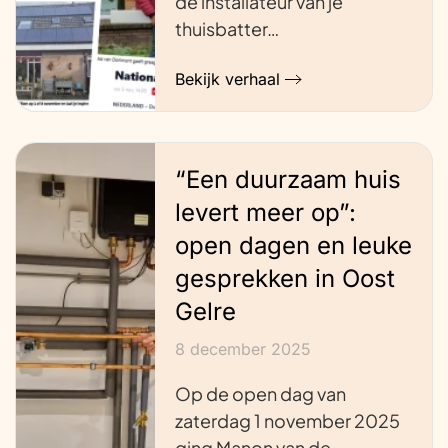
de installateur van je
thuisbatter…
Bekijk verhaal
“Een duurzaam huis
levert meer op”:
open dagen en leuke
gesprekken in Oost
Gelre
8 december 2025
Op de open dag van
zaterdag 1 november 2025
ging Manon van de