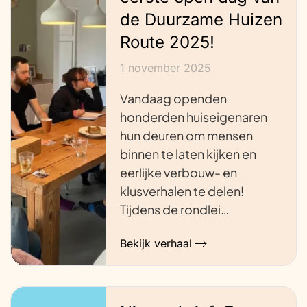
de Duurzame Huizen
Route 2025!
1 november 2025
Vandaag openden
honderden huiseigenaren
hun deuren om mensen
binnen te laten kijken en
eerlijke verbouw- en
klusverhalen te delen!
Tijdens de rondlei…
Bekijk verhaal