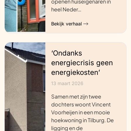
openen huiseigenaren in
heel Neder…
Bekijk verhaal
‘Ondanks
energiecrisis geen
energiekosten’
13 maart 2026
Samen met zijn twee
dochters woont Vincent
Voorheijen in een mooie
hoekwoning in Tilburg. De
ligging en de