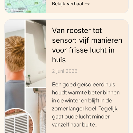
Bekijk verhaal
Van rooster tot
sensor: vijf manieren
voor frisse lucht in
huis
2 juni 2026
Een goed geïsoleerd huis
houdt warmte beter binnen
in de winter en blijft in de
zomer langer koel. Tegelijk
gaat oude lucht minder
vanzelf naar buite…