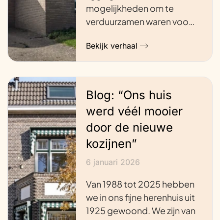
mogelijkheden om te
verduurzamen waren voo…
Bekijk verhaal
Blog: “Ons huis
werd véél mooier
door de nieuwe
kozijnen”
6 januari 2026
Van 1988 tot 2025 hebben
we in ons fijne herenhuis uit
1925 gewoond. We zijn van