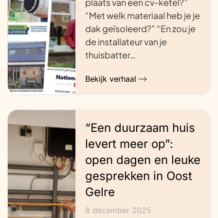
plaats van een cv-ketel?”
“Met welk materiaal heb je je
dak geïsoleerd?” “En zou je
de installateur van je
thuisbatter…
Bekijk verhaal
“Een duurzaam huis
levert meer op”:
open dagen en leuke
gesprekken in Oost
Gelre
8 december 2025