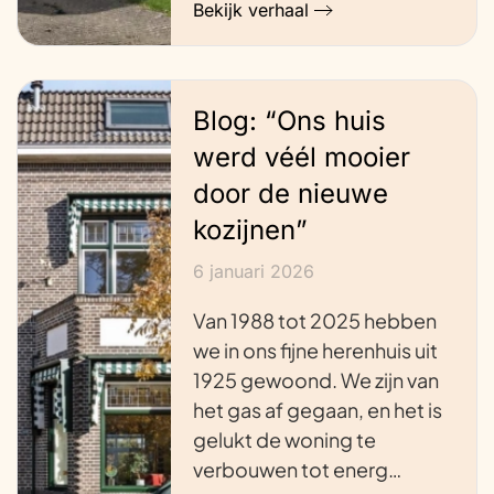
Bekijk verhaal
Blog: “Ons huis
werd véél mooier
door de nieuwe
kozijnen”
6 januari 2026
Van 1988 tot 2025 hebben
we in ons fijne herenhuis uit
1925 gewoond. We zijn van
het gas af gegaan, en het is
gelukt de woning te
verbouwen tot energ…