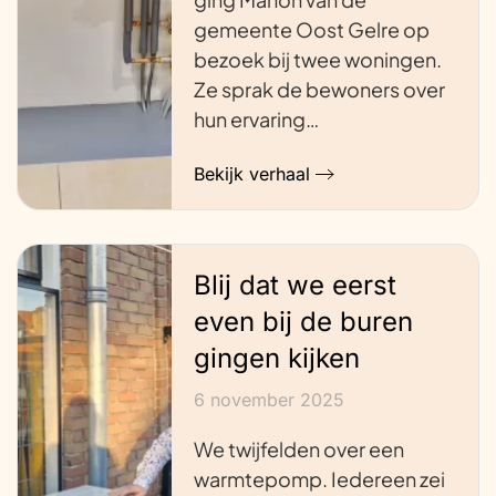
gemeente Oost Gelre op
bezoek bij twee woningen.
Ze sprak de bewoners over
hun ervaring…
Bekijk verhaal
Blij dat we eerst
even bij de buren
gingen kijken
6 november 2025
We twijfelden over een
warmtepomp. Iedereen zei