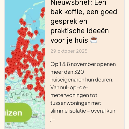
Nieuwsbrief: Een
bak koffie, een goed
gesprek en
praktische ideeën
voor je huis
29 oktober 2025
Op 1 & 8 november openen
meer dan 320
huiseigenaren hun deuren.
Van nul-op-de-
meterwoningen tot
tussenwoningen met
slimme isolatie – overal kun
j…