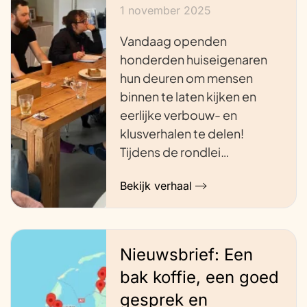
1 november 2025
Vandaag openden
honderden huiseigenaren
hun deuren om mensen
binnen te laten kijken en
eerlijke verbouw- en
klusverhalen te delen!
Tijdens de rondlei…
Bekijk verhaal
Nieuwsbrief: Een
bak koffie, een goed
gesprek en