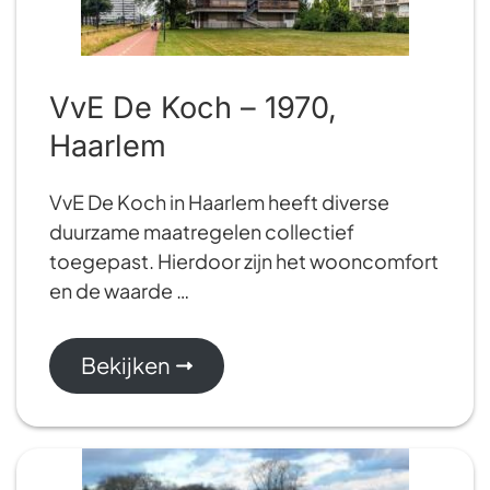
VvE De Koch – 1970,
Haarlem
VvE De Koch in Haarlem heeft diverse
duurzame maatregelen collectief
toegepast. Hierdoor zijn het wooncomfort
en de waarde …
Bekijken