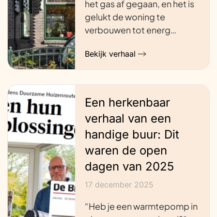
het gas af gegaan, en het is
gelukt de woning te
verbouwen tot energ…
Bekijk verhaal
Een herkenbaar
verhaal van een
handige buur: Dit
waren de open
dagen van 2025
17 december 2025
“Heb je een warmtepomp in