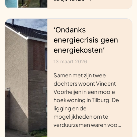
‘Ondanks
energiecrisis geen
energiekosten’
13 maart 2026
Samen met zijn twee
dochters woont Vincent
Voorheijen in een mooie
hoekwoning in Tilburg. De
ligging en de
mogelijkheden om te
verduurzamen waren voo…