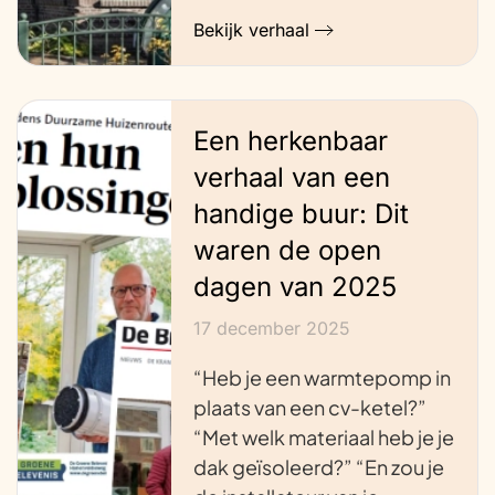
Bekijk verhaal
Een herkenbaar
verhaal van een
handige buur: Dit
waren de open
dagen van 2025
17 december 2025
“Heb je een warmtepomp in
plaats van een cv-ketel?”
“Met welk materiaal heb je je
dak geïsoleerd?” “En zou je