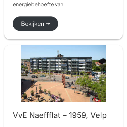
energiebehoefte van…
Bekijken
VvE Naeffflat – 1959, Velp