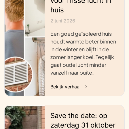
voor frisse lucht in
huis
2 juni 2026
Een goed geïsoleerd huis
houdt warmte beter binnen
in de winter en blijft in de
zomer langer koel. Tegelijk
gaat oude lucht minder
vanzelf naar buite…
Bekijk verhaal
Save the date: op
zaterdag 31 oktober