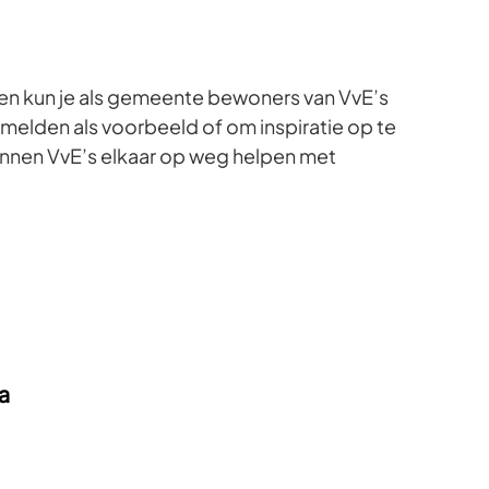
n kun je als gemeente bewoners van VvE’s
elden als voorbeeld of om inspiratie op te
nnen VvE’s elkaar op weg helpen met
a