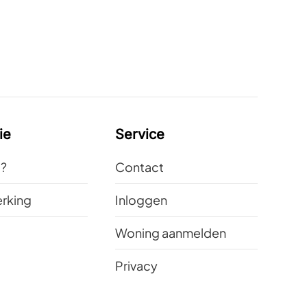
ie
Service
t?
Contact
rking
Inloggen
Woning aanmelden
Privacy