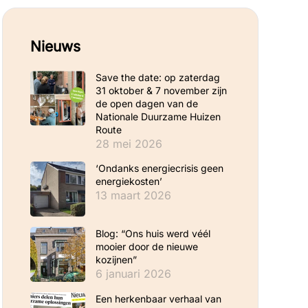
Nieuws
Save the date: op zaterdag
31 oktober & 7 november zijn
de open dagen van de
Nationale Duurzame Huizen
Route
28 mei 2026
‘Ondanks energiecrisis geen
energiekosten’
13 maart 2026
Blog: “Ons huis werd véél
mooier door de nieuwe
kozijnen”
6 januari 2026
Een herkenbaar verhaal van