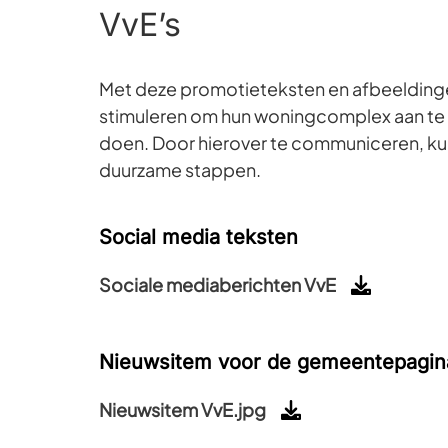
VvE’s
Met deze promotieteksten en afbeeldinge
stimuleren om hun woningcomplex aan te m
doen. Door hierover te communiceren, ku
duurzame stappen.
Social media teksten
Sociale mediaberichten VvE
Nieuwsitem voor de gemeentepagin
Nieuwsitem VvE.jpg