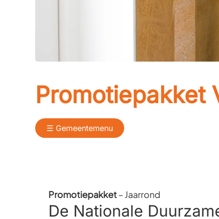
Promotiepakket 
☰ Gemeentemenu
Promotiepakket
– Jaarrond
De Nationale Duurzame