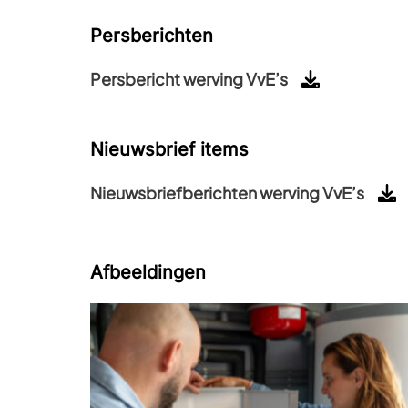
Persberichten
Persbericht werving VvE’s
Nieuwsbrief items
Nieuwsbriefberichten werving VvE’s
Afbeeldingen