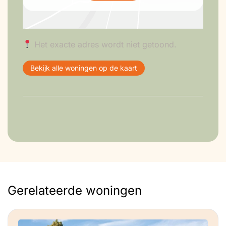
Het exacte adres wordt niet getoond.
Bekijk alle woningen op de kaart
Gerelateerde woningen