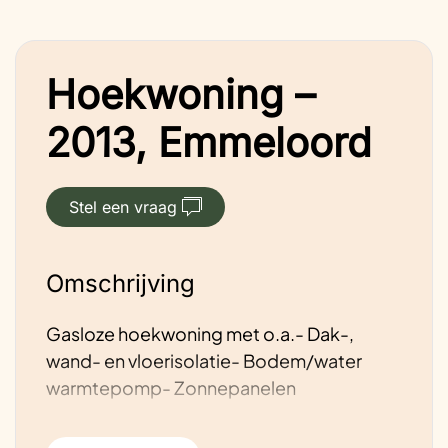
Hoekwoning –
2013, Emmeloord
Stel een vraag
Omschrijving
Gasloze hoekwoning met o.a.- Dak-,
wand- en vloerisolatie- Bodem/water
warmtepomp- Zonnepanelen