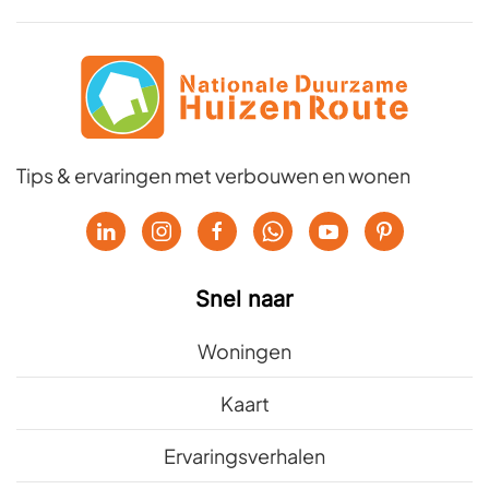
Tips & ervaringen met verbouwen en wonen
Snel naar
Woningen
Kaart
Ervaringsverhalen