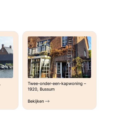
,
Twee-onder-een-kapwoning –
1920, Bussum
Bekijken