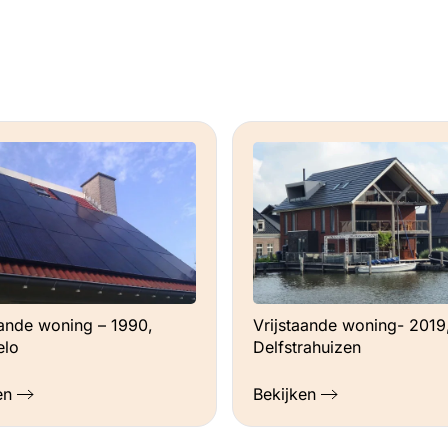
aande woning – 1990,
Vrijstaande woning- 2019
elo
Delfstrahuizen
en
Bekijken