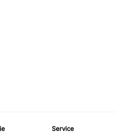
ie
Service