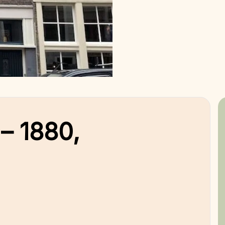
– 1880,