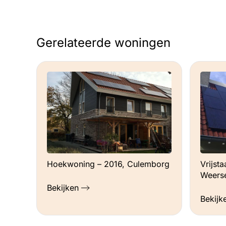
nog weinig, installatie april 2025
Gerelateerde woningen
Hoekwoning – 2016, Culemborg
Vrijst
Weers
Bekijken
Bekijk