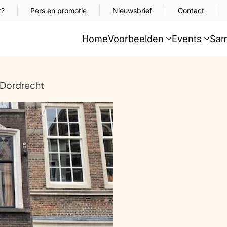
t?
Pers en promotie
Nieuwsbrief
Contact
Home
Voorbeelden
Events
Sam
 Dordrecht