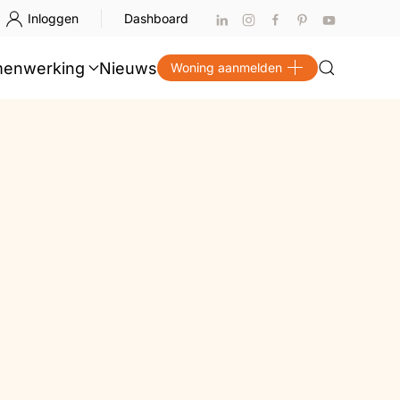
Inloggen
Dashboard
enwerking
Nieuws
Woning aanmelden