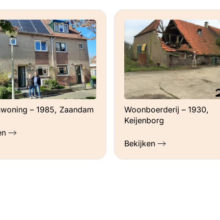
nwoning – 1985, Zaandam
Woonboerderij – 1930,
Keijenborg
en
Bekijken