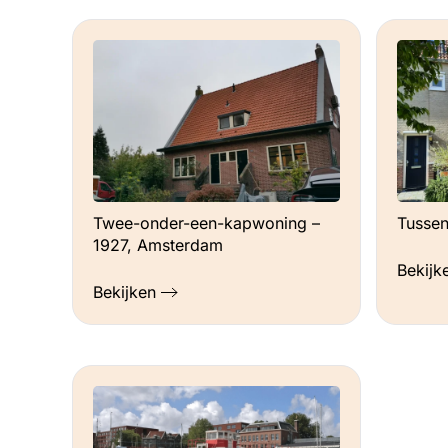
Twee-onder-een-kapwoning –
Tusse
1927, Amsterdam
Bekijk
Bekijken