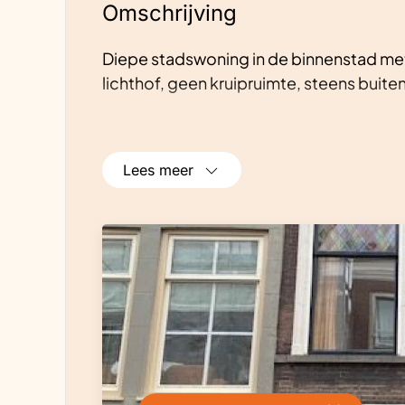
Omschrijving
Diepe stadswoning in de binnenstad met 
lichthof, geen kruipruimte, steens buit
Lees meer