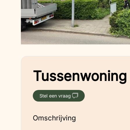
Tussenwoning –
Stel een vraag
Omschrijving