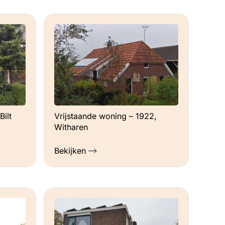
ilt
Vrijstaande woning – 1922,
Witharen
Bekijken