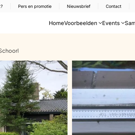
t?
Pers en promotie
Nieuwsbrief
Contact
Home
Voorbeelden
Events
Sam
Schoorl