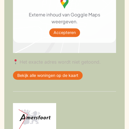
Externe inhoud van Goggle Maps
weergeven.
Accepteren
Het exacte adres wordt niet getoond.
Bekijk alle woningen op de kaart