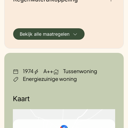
Toekomstplannen
Electrisch koken
Bekijk alle maatregelen
1974
A++
Tussenwoning
Energiezuinige woning
Kaart