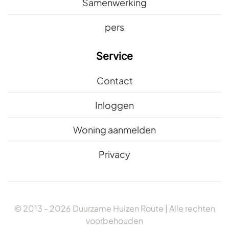
Samenwerking
pers
Service
Contact
Inloggen
Woning aanmelden
Privacy
© 2013 -
2026
Duurzame Huizen Route | Alle rechten
voorbehouden