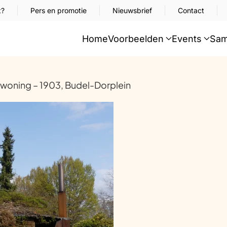
t?
Pers en promotie
Nieuwsbrief
Contact
Home
Voorbeelden
Events
Sam
oning – 1903, Budel-Dorplein