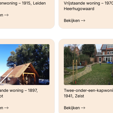
nwoning – 1915, Leiden
Vrijstaande woning – 1970
Heerhugowaard
en
Bekijken
aande woning – 1897,
Twee-onder-een-kapwoni
ot
1941, Zeist
en
Bekijken