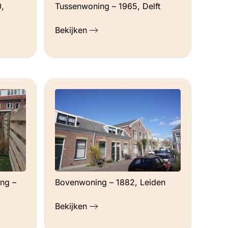
,
Tussenwoning – 1965, Delft
Bekijken
ng –
Bovenwoning – 1882, Leiden
Bekijken