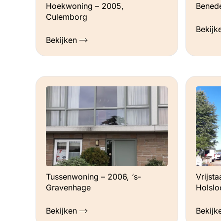
Benede
Hoekwoning – 2005,
Culemborg
Bekijk
Bekijken
Tussenwoning – 2006, ‘s-
Vrijst
Gravenhage
Holslo
Bekijken
Bekijk