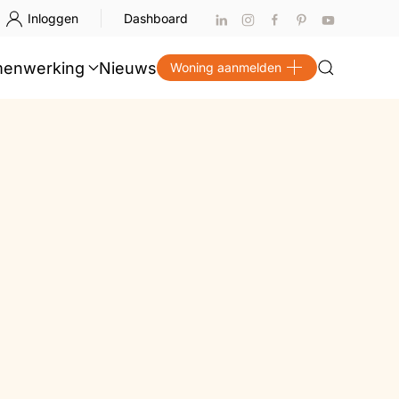
Inloggen
Dashboard
enwerking
Nieuws
Woning aanmelden