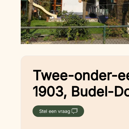
Twee-onder-e
1903, Budel-Do
Stel een vraag