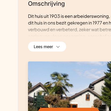
Omschrijving
Dit huis uit 1903 is een arbeiderswoning
dit huis in ons bezit gekregen in 1977 e
verbouwd en verbeterd, zeker wat betreft
aanleg van vloerverwarming, aanschaf 
het energieverbruik sterk gereduceerd. 
Lees meer