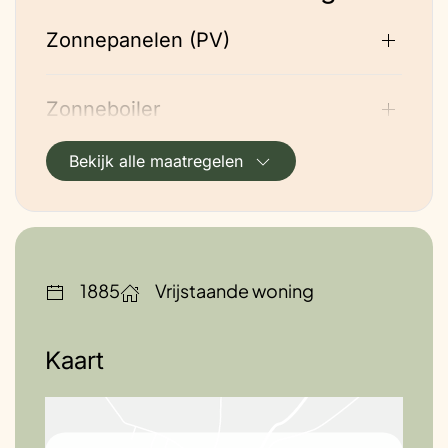
Zonnepanelen (PV)
Zonneboiler
Bekijk alle maatregelen
Houtkachel
Dakisolatie buitenkant
1885
Vrijstaande woning
Vloerisolatie
Kaart