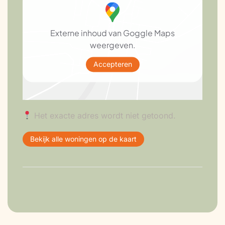
Externe inhoud van Goggle Maps
weergeven.
Accepteren
Het exacte adres wordt niet getoond.
Bekijk alle woningen op de kaart