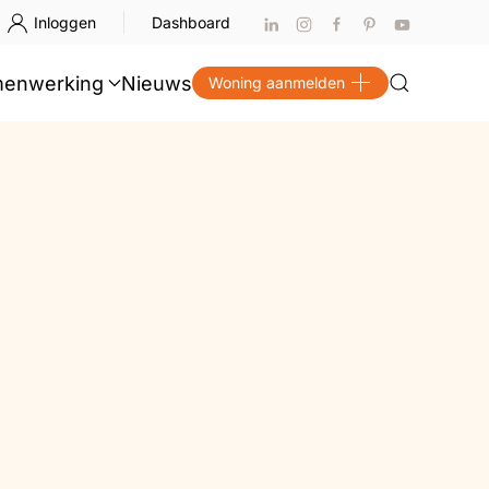
Inloggen
Dashboard
enwerking
Nieuws
Woning aanmelden