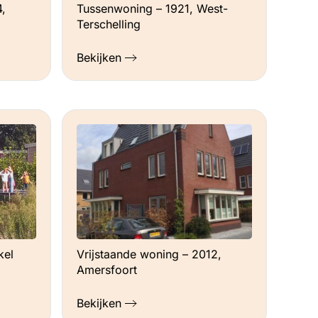
,
Tussenwoning – 1921, West-
Terschelling
Bekijken
kel
Vrijstaande woning – 2012,
Amersfoort
Bekijken