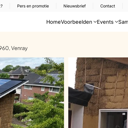
t?
Pers en promotie
Nieuwsbrief
Contact
Home
Voorbeelden
Events
Sam
1960, Venray