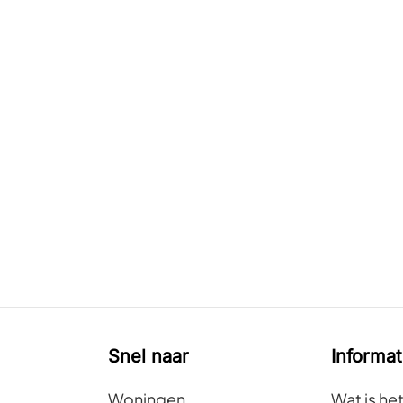
Snel naar
Informat
Woningen
Wat is he