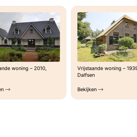
aande woning – 2010,
Vrijstaande woning – 193
Dalfsen
en
Bekijken