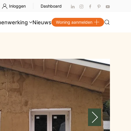
Inloggen
Dashboard
enwerking
Nieuws
Woning aanmelden