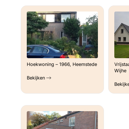
Hoekwoning – 1966, Heemstede
Vrijst
Wijhe
Bekijken
Bekijk