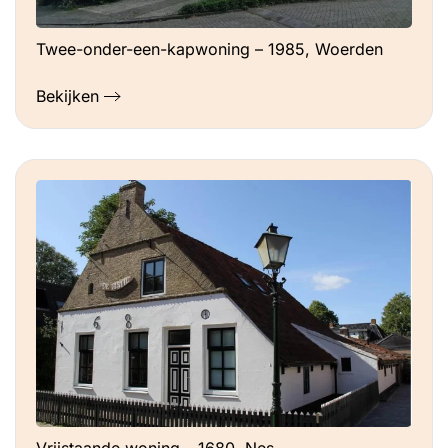
Twee-onder-een-kapwoning – 1985, Woerden
Bekijken
Vrijstaande woning – 1680, Nes