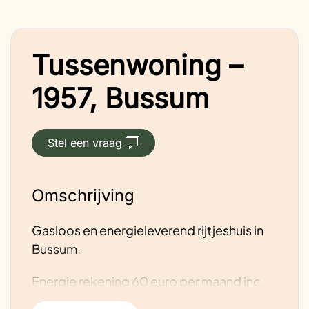
Tussenwoning –
1957, Bussum
Stel een vraag
Omschrijving
Gasloos en energieleverend rijtjeshuis in
Bussum.
Energie rekening 60 euro per maand inc.
electra voor de electrische auto.