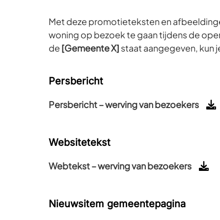
Met deze promotieteksten en afbeeldingen
woning op bezoek te gaan tijdens de ope
de
[Gemeente X]
staat aangegeven, kun j
Persbericht
Persbericht – werving van bezoekers
Websitetekst
Webtekst – werving van bezoekers
Nieuwsitem gemeentepagina