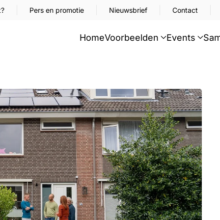
t?
Pers en promotie
Nieuwsbrief
Contact
Home
Voorbeelden
Events
Sam