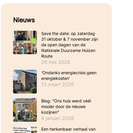
Nieuws
Save the date: op zaterdag
31 oktober & 7 november zijn
de open dagen van de
Nationale Duurzame Huizen
Route
28 mei 2026
‘Ondanks energiecrisis geen
energiekosten’
13 maart 2026
Blog: “Ons huis werd véél
mooier door de nieuwe
kozijnen”
6 januari 2026
Een herkenbaar verhaal van