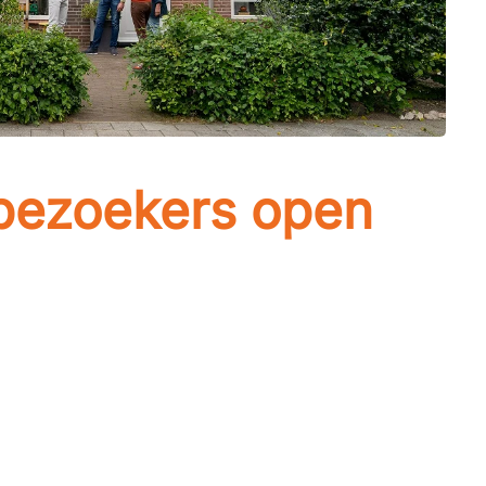
bezoekers open