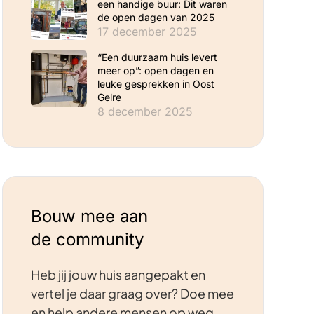
een handige buur: Dit waren
de open dagen van 2025
17 december 2025
“Een duurzaam huis levert
meer op”: open dagen en
leuke gesprekken in Oost
Gelre
8 december 2025
Bouw mee aan
de community
Heb jij jouw huis aangepakt en
vertel je daar graag over? Doe mee
en help andere mensen op weg