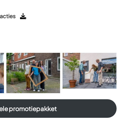
acties
ele promotiepakket