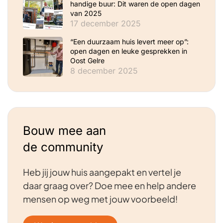
handige buur: Dit waren de open dagen
van 2025
17 december 2025
“Een duurzaam huis levert meer op”:
open dagen en leuke gesprekken in
Oost Gelre
8 december 2025
Bouw mee aan
de community
Heb jij jouw huis aangepakt en vertel je
daar graag over? Doe mee en help andere
mensen op weg met jouw voorbeeld!