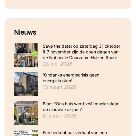
Nieuws
Save the date: op zaterdag 31 oktober
& 7 november zijn de open dagen van
de Nationale Duurzame Huizen Route
28 mei 2026
‘Ondanks energiecrisis geen
energiekosten’
13 maart 2026
Blog: “Ons huis werd véél mooier door
de nieuwe kozijnen”
6 januari 2026
Een herkenbaar verhaal van een