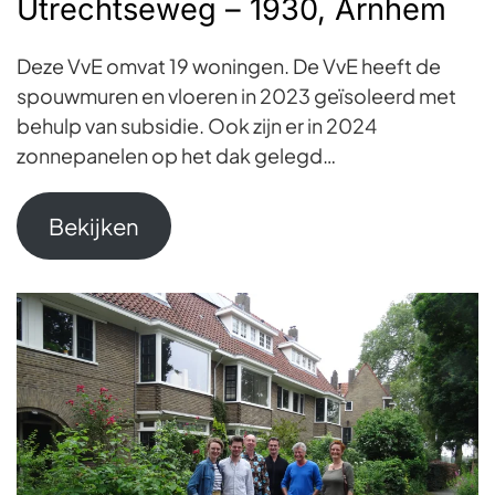
Utrechtseweg – 1930, Arnhem
Deze VvE omvat 19 woningen. De VvE heeft de
spouwmuren en vloeren in 2023 geïsoleerd met
behulp van subsidie. Ook zijn er in 2024
zonnepanelen op het dak gelegd…
Bekijken