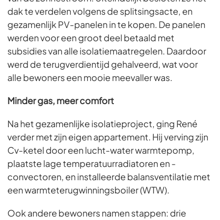
dak te verdelen volgens de splitsingsacte, en
gezamenlijk PV-panelen in te kopen. De panelen
werden voor een groot deel betaald met
subsidies van alle isolatiemaatregelen. Daardoor
werd de terugverdientijd gehalveerd, wat voor
alle bewoners een mooie meevaller was.
Minder gas, meer comfort
Na het gezamenlijke isolatieproject, ging René
verder met zijn eigen appartement. Hij verving zijn
Cv-ketel door een lucht-water warmtepomp,
plaatste lage temperatuurradiatoren en -
convectoren, en installeerde balansventilatie met
een warmteterugwinningsboiler (WTW).
Ook andere bewoners namen stappen: drie