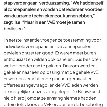
stap verder gaan: verduurzaming. “We hadden zelf
al zonnepanelen en vonden dat iedereen voordeel
van duurzame technieken zou kunnen ebben,”
zegt Ilse. “Maar in een VvE moet je samen
beslissen.”
In eerste instantie vroegen ze toestemming voor
individuele zonnepanelen. De zonnepanelen
bevielen ontzetten goed. Er waren meer buren
enthousiast en wilden ook panelen. Dus besloten
we het breder aan te pakken. Daarom werd er
gekeken naar een oplossing met de gehele VvE.
Er werden verschillende plannen gemaakt en
offertes aangevraagd, en de VVE leden werden
de mogelijke keuzes voorgelegd. De Bouwkunst
hielp hierbij omdat ze ervaring hiermee hadden.
Uiteindelijk koos de VvE ervoor om de bekabeling