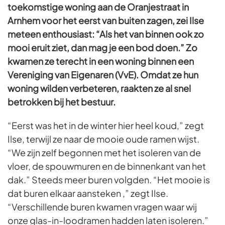
toekomstige woning aan de Oranjestraat in
Arnhem voor het eerst van buiten zagen, zei Ilse
meteen enthousiast: “Als het van binnen ook zo
mooi eruit ziet, dan mag je een bod doen.” Zo
kwamen ze terecht in een woning binnen een
Vereniging van Eigenaren (VvE). Omdat ze hun
woning wilden verbeteren, raakten ze al snel
betrokken bij het bestuur.
“Eerst was het in de winter hier heel koud,” zegt
Ilse, terwijl ze naar de mooie oude ramen wijst.
“We zijn zelf begonnen met het isoleren van de
vloer, de spouwmuren en de binnenkant van het
dak.” Steeds meer buren volgden. “Het mooie is
dat buren elkaar aansteken ,” zegt Ilse.
“Verschillende buren kwamen vragen waar wij
onze glas-in-loodramen hadden laten isoleren.”