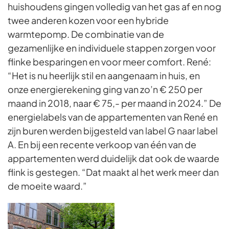
huishoudens gingen volledig van het gas af en nog
twee anderen kozen voor een hybride
warmtepomp. De combinatie van de
gezamenlijke en individuele stappen zorgen voor
flinke besparingen en voor meer comfort. René:
“Het is nu heerlijk stil en aangenaam in huis, en
onze energierekening ging van zo’n € 250 per
maand in 2018, naar € 75,- per maand in 2024.” De
energielabels van de appartementen van René en
zijn buren werden bijgesteld van label G naar label
A. En bij een recente verkoop van één van de
appartementen werd duidelijk dat ook de waarde
flink is gestegen. “Dat maakt al het werk meer dan
de moeite waard.”