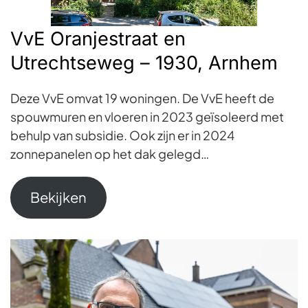
VvE Oranjestraat en
Utrechtseweg – 1930, Arnhem
Deze VvE omvat 19 woningen. De VvE heeft de
spouwmuren en vloeren in 2023 geïsoleerd met
behulp van subsidie. Ook zijn er in 2024
zonnepanelen op het dak gelegd…
Bekijken