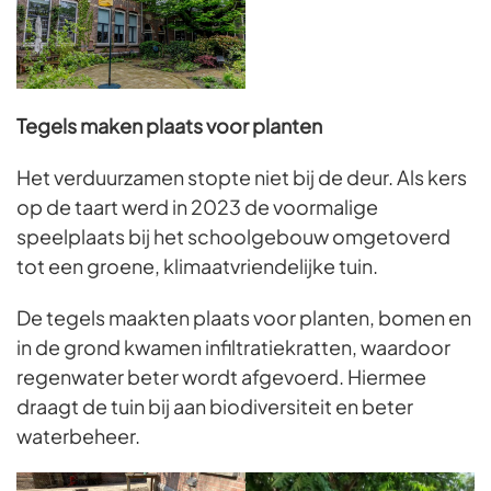
Tegels maken plaats voor planten
Het verduurzamen stopte niet bij de deur. Als kers
op de taart werd in 2023 de voormalige
speelplaats bij het schoolgebouw omgetoverd
tot een groene, klimaatvriendelijke tuin.
De tegels maakten plaats voor planten, bomen en
in de grond kwamen infiltratiekratten, waardoor
regenwater beter wordt afgevoerd. Hiermee
draagt de tuin bij aan biodiversiteit en beter
waterbeheer.