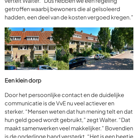
vertelt Walter. “Dus hebben we een regeling
getroffen waarbij bewoners die al geïsoleerd
hadden, een deel van de kosten vergoed kregen.”
Een klein dorp
Door het persoonlijke contact en de duidelijke
communicatie is de VvE nu veel actiever en
sterker. “Mensen weten dat hun mening telt en dat
hun geld goed wordt gebruikt,” zegt Walter. “Dat
maakt samenwerken veel makkelijker.” Bovendien
is de onderlinge band versterkt. “Het is een beetje