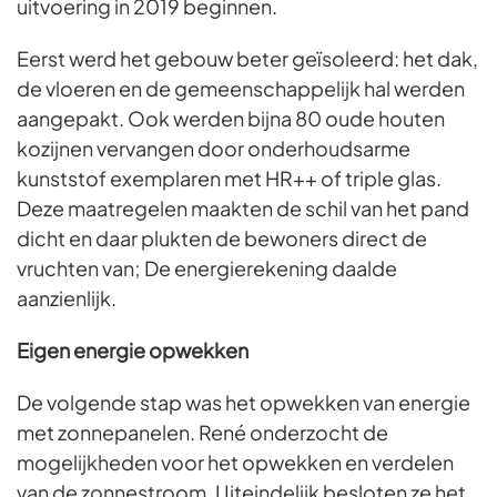
uitvoering in 2019 beginnen.
Eerst werd het gebouw beter geïsoleerd: het dak,
de vloeren en de gemeenschappelijk hal werden
aangepakt. Ook werden bijna 80 oude houten
kozijnen vervangen door onderhoudsarme
kunststof exemplaren met HR++ of triple glas.
Deze maatregelen maakten de schil van het pand
dicht en daar plukten de bewoners direct de
vruchten van; De energierekening daalde
aanzienlijk.
Eigen energie opwekken
De volgende stap was het opwekken van energie
met zonnepanelen. René onderzocht de
mogelijkheden voor het opwekken en verdelen
van de zonnestroom. Uiteindelijk besloten ze het